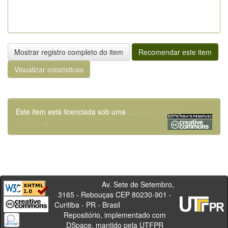
Mostrar registro completo do item
Recomendar este item
Visualizar estatísticas
Este item está licenciada sob uma
Licença Creative
Commons
Av. Sete de Setembro,
3165 - Rebouças CEP 80230-901 -
Curitiba - PR - Brasil
Repositório, implementado com
DSpace, mantido pela UTFPR