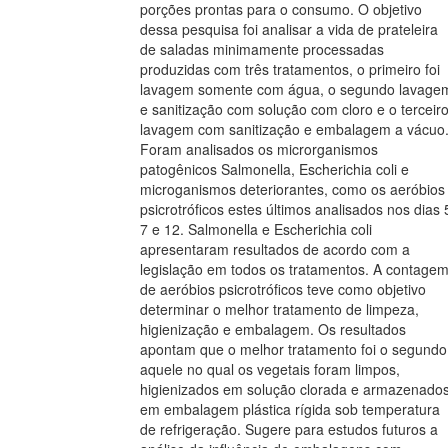
porções prontas para o consumo. O objetivo
dessa pesquisa foi analisar a vida de prateleira
de saladas minimamente processadas
produzidas com três tratamentos, o primeiro foi
lavagem somente com água, o segundo lavage
e sanitização com solução com cloro e o terceir
lavagem com sanitização e embalagem a vácuo
Foram analisados os microrganismos
patogênicos Salmonella, Escherichia coli e
microganismos deteriorantes, como os aeróbios
psicrotróficos estes últimos analisados nos dias 
7 e 12. Salmonella e Escherichia coli
apresentaram resultados de acordo com a
legislação em todos os tratamentos. A contage
de aeróbios psicrotróficos teve como objetivo
determinar o melhor tratamento de limpeza,
higienização e embalagem. Os resultados
apontam que o melhor tratamento foi o segundo
aquele no qual os vegetais foram limpos,
higienizados em solução clorada e armazenado
em embalagem plástica rígida sob temperatura
de refrigeração. Sugere para estudos futuros a