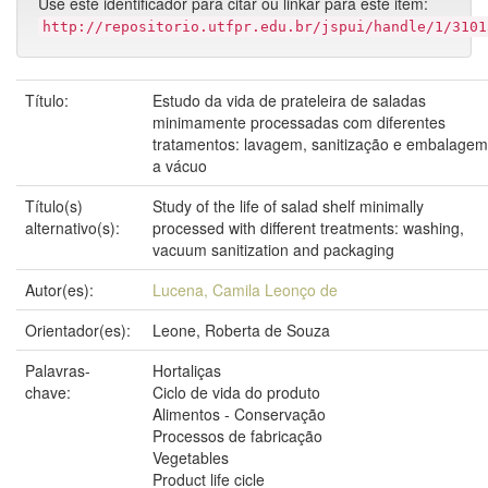
Use este identificador para citar ou linkar para este item:
http://repositorio.utfpr.edu.br/jspui/handle/1/3101
Título:
Estudo da vida de prateleira de saladas
minimamente processadas com diferentes
tratamentos: lavagem, sanitização e embalagem
a vácuo
Título(s)
Study of the life of salad shelf minimally
alternativo(s):
processed with different treatments: washing,
vacuum sanitization and packaging
Autor(es):
Lucena, Camila Leonço de
Orientador(es):
Leone, Roberta de Souza
Palavras-
Hortaliças
chave:
Ciclo de vida do produto
Alimentos - Conservação
Processos de fabricação
Vegetables
Product life cicle