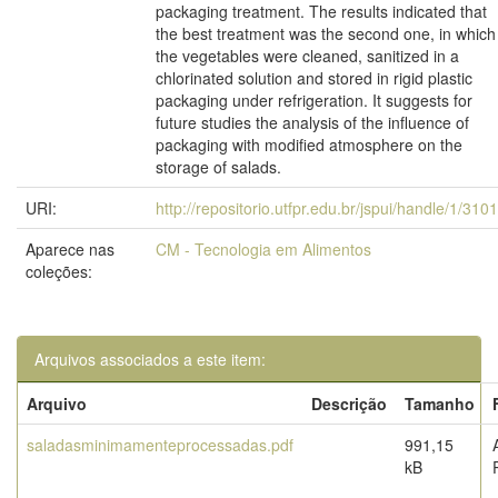
packaging treatment. The results indicated that
the best treatment was the second one, in which
the vegetables were cleaned, sanitized in a
chlorinated solution and stored in rigid plastic
packaging under refrigeration. It suggests for
future studies the analysis of the influence of
packaging with modified atmosphere on the
storage of salads.
URI:
http://repositorio.utfpr.edu.br/jspui/handle/1/310
Aparece nas
CM - Tecnologia em Alimentos
coleções:
Arquivos associados a este item:
Arquivo
Descrição
Tamanho
saladasminimamenteprocessadas.pdf
991,15
kB