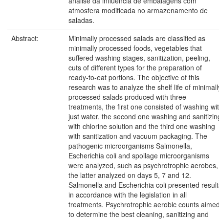
análise da influência de embalagens com
atmosfera modificada no armazenamento de
saladas.
Abstract:
Minimally processed salads are classified as
minimally processed foods, vegetables that
suffered washing stages, sanitization, peeling,
cuts of different types for the preparation of
ready-to-eat portions. The objective of this
research was to analyze the shelf life of minimall
processed salads produced with three
treatments, the first one consisted of washing wi
just water, the second one washing and sanitizin
with chlorine solution and the third one washing
with sanitization and vacuum packaging. The
pathogenic microorganisms Salmonella,
Escherichia coli and spoilage microorganisms
were analyzed, such as psychrotrophic aerobes,
the latter analyzed on days 5, 7 and 12.
Salmonella and Escherichia coli presented result
in accordance with the legislation in all
treatments. Psychrotrophic aerobic counts aime
to determine the best cleaning, sanitizing and