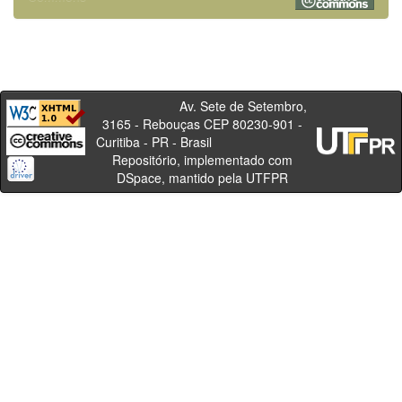
Av. Sete de Setembro,
3165 - Rebouças CEP 80230-901 -
Curitiba - PR - Brasil
Repositório, implementado com
DSpace, mantido pela UTFPR