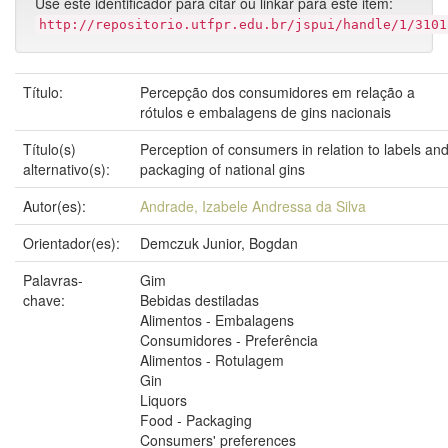
Use este identificador para citar ou linkar para este item:
http://repositorio.utfpr.edu.br/jspui/handle/1/3101
Título:
Percepção dos consumidores em relação a
rótulos e embalagens de gins nacionais
Título(s)
Perception of consumers in relation to labels an
alternativo(s):
packaging of national gins
Autor(es):
Andrade, Izabele Andressa da Silva
Orientador(es):
Demczuk Junior, Bogdan
Palavras-
Gim
chave:
Bebidas destiladas
Alimentos - Embalagens
Consumidores - Preferência
Alimentos - Rotulagem
Gin
Liquors
Food - Packaging
Consumers' preferences