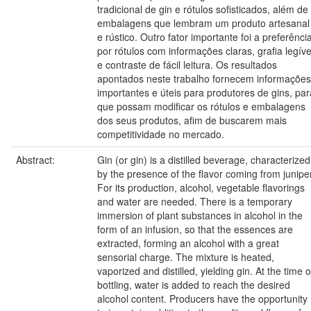
tradicional de gin e rótulos sofisticados, além de
embalagens que lembram um produto artesanal
e rústico. Outro fator importante foi a preferênci
por rótulos com informações claras, grafia legíve
e contraste de fácil leitura. Os resultados
apontados neste trabalho fornecem informações
importantes e úteis para produtores de gins, par
que possam modificar os rótulos e embalagens
dos seus produtos, afim de buscarem mais
competitividade no mercado.
Abstract:
Gin (or gin) is a distilled beverage, characterized
by the presence of the flavor coming from juniper
For its production, alcohol, vegetable flavorings
and water are needed. There is a temporary
immersion of plant substances in alcohol in the
form of an infusion, so that the essences are
extracted, forming an alcohol with a great
sensorial charge. The mixture is heated,
vaporized and distilled, yielding gin. At the time o
bottling, water is added to reach the desired
alcohol content. Producers have the opportunity