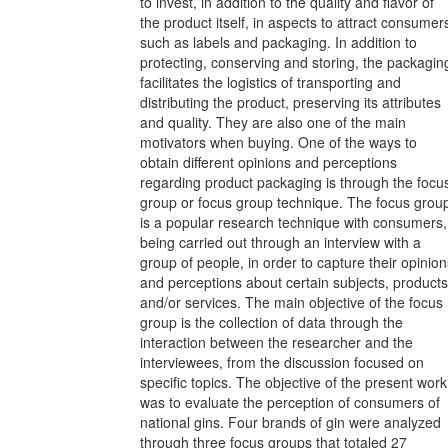
to invest, in addition to the quality and flavor of
the product itself, in aspects to attract consumer
such as labels and packaging. In addition to
protecting, conserving and storing, the packagin
facilitates the logistics of transporting and
distributing the product, preserving its attributes
and quality. They are also one of the main
motivators when buying. One of the ways to
obtain different opinions and perceptions
regarding product packaging is through the focu
group or focus group technique. The focus grou
is a popular research technique with consumers,
being carried out through an interview with a
group of people, in order to capture their opinion
and perceptions about certain subjects, products
and/or services. The main objective of the focus
group is the collection of data through the
interaction between the researcher and the
interviewees, from the discussion focused on
specific topics. The objective of the present work
was to evaluate the perception of consumers of
national gins. Four brands of gin were analyzed
through three focus groups that totaled 27