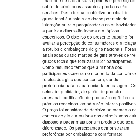
finalidade de captar suas opiniões e percepções
sobre determinados assuntos, produtos e/ou
serviços. Desta forma, o objetivo principal do
grupo focal é a coleta de dados por meio da
interação entre o pesquisador e os entrevistados
a partir da discussão focada em tópicos
específicos. O objetivo do presente trabalho foi
avaliar a percepção de consumidores em relaçã
a rótulos e embalagens de gins nacionais. Fora
analisadas quatro marcas de gins através de trê
grupos focais que totalizaram 27 participantes.
Como resultado temos que a minoria dos
participantes observa no momento da compra o
rótulos dos gins que consomem, dando
preferência para a aparência da embalagem. O
selos de qualidade, alegação de produto
artesanal, certificação de produção orgânica ou
prêmios recebidos também são fatores positivos
O preço foi considerado decisivo no momento d
compra do gin e a maioria dos entrevistados est
disposto a pagar mais por um produto que seja
diferenciado. Os participantes demonstraram
preferência por embalagens com formato