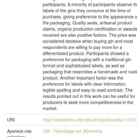
participants. A minority of participants observe t
labels of the gins they consume at the time of
purchase, giving preference to the appearance o
the packaging. Quality seals, artisanal product
claims, organic production certification or award
received are also positive factors. The price was
considered decisive when buying gin and most
respondents are willing to pay more for a
differentiated product. Participants showed a
preference for packaging with a traditional gin
format and sophisticated labels, as well as
packaging that resembles a handmade and rusti
product. Another important factor was the
preference for labels with clear information,
legible spelling and easy-to-read contrast. The
results pointed out in this work can be useful for
producers to seek more competitiveness in the
market.
URI:
http://repositorio.utfpr.edu.br/jspui/handle/1/310
Aparece nas
CM - Tecnologia em Alimentos