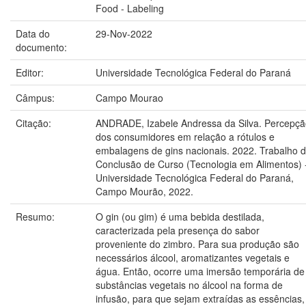
Food - Labeling
Data do
29-Nov-2022
documento:
Editor:
Universidade Tecnológica Federal do Paraná
Câmpus:
Campo Mourao
Citação:
ANDRADE, Izabele Andressa da Silva. Percepçã
dos consumidores em relação a rótulos e
embalagens de gins nacionais. 2022. Trabalho 
Conclusão de Curso (Tecnologia em Alimentos) 
Universidade Tecnológica Federal do Paraná,
Campo Mourão, 2022.
Resumo:
O gin (ou gim) é uma bebida destilada,
caracterizada pela presença do sabor
proveniente do zimbro. Para sua produção são
necessários álcool, aromatizantes vegetais e
água. Então, ocorre uma imersão temporária de
substâncias vegetais no álcool na forma de
infusão, para que sejam extraídas as essências,