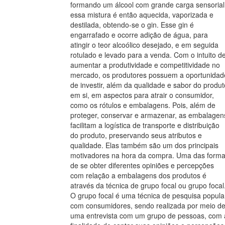
formando um álcool com grande carga sensorial
essa mistura é então aquecida, vaporizada e
destilada, obtendo-se o gin. Esse gin é
engarrafado e ocorre adição de água, para
atingir o teor alcoólico desejado, e em seguida
rotulado e levado para a venda. Com o intuito d
aumentar a produtividade e competitividade no
mercado, os produtores possuem a oportunidad
de investir, além da qualidade e sabor do produt
em si, em aspectos para atrair o consumidor,
como os rótulos e embalagens. Pois, além de
proteger, conservar e armazenar, as embalagen
facilitam a logística de transporte e distribuição
do produto, preservando seus atributos e
qualidade. Elas também são um dos principais
motivadores na hora da compra. Uma das form
de se obter diferentes opiniões e percepções
com relação a embalagens dos produtos é
através da técnica de grupo focal ou grupo focal
O grupo focal é uma técnica de pesquisa popula
com consumidores, sendo realizada por meio d
uma entrevista com um grupo de pessoas, com 