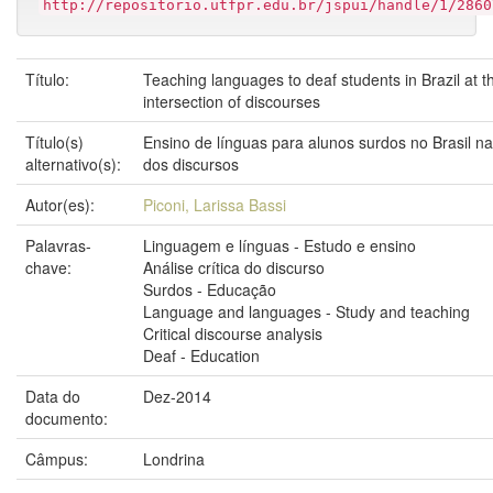
http://repositorio.utfpr.edu.br/jspui/handle/1/2860
Título:
Teaching languages to deaf students in Brazil at t
intersection of discourses
Título(s)
Ensino de línguas para alunos surdos no Brasil na
alternativo(s):
dos discursos
Autor(es):
Piconi, Larissa Bassi
Palavras-
Linguagem e línguas - Estudo e ensino
chave:
Análise crítica do discurso
Surdos - Educação
Language and languages - Study and teaching
Critical discourse analysis
Deaf - Education
Data do
Dez-2014
documento:
Câmpus:
Londrina