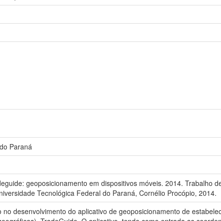
 do Paraná
eguide: geoposicionamento em dispositivos móveis. 2014. Trabalho d
iversidade Tecnológica Federal do Paraná, Cornélio Procópio, 2014.
do no desenvolvimento do aplicativo de geoposicionamento de estabele