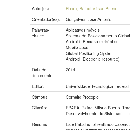
Autor(es):
Ebara, Rafael Mitsuo Bueno
Orientador(es):
Gonçalves, José Antonio
Palavras-
Aplicativos móveis
chave:
Sistema de Posicionamento Global
Android (Recurso eletrônico)
Mobile apps
Global Positioning System
Android (Electronic resource)
Data do
2014
documento:
Editor:
Universidade Tecnológica Federal
Câmpus:
Cornelio Procopio
Citação:
EBARA, Rafael Mitsuo Bueno. Trad
Desenvolvimento de Sistemas) - Un
Resumo:
Este trabalho foi realizado basea