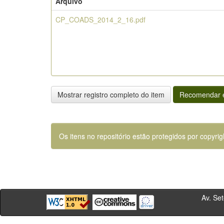
Arquivo
CP_COADS_2014_2_16.pdf
Mostrar registro completo do item
Recomendar e
Os itens no repositório estão protegidos por copyrig
Av. Sete de Se