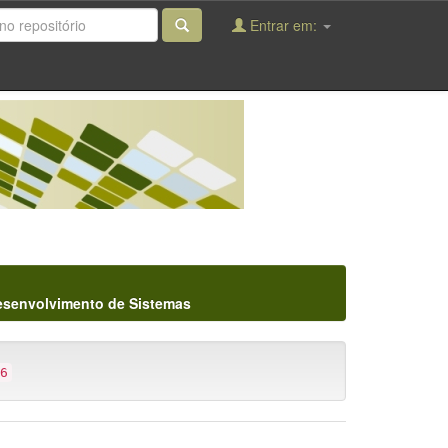
Entrar em:
Desenvolvimento de Sistemas
6