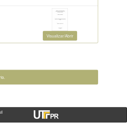
Visualizar/Abrir
io.
- PR - Brasil