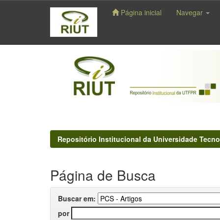
Página inicial
Navegar
Skip
navigation
Repositório Institucional da Universidade Tecno
Página de Busca
Buscar em:
por