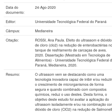
Data do
24-Ago-2020
documento:
Editor:
Universidade Tecnológica Federal do Paraná
Câmpus:
Medianeira
Citação:
ROSSI, Ana Paula. Efeito do ultrassom e dióxido
de cloro (clo2) na redução de enterobactérias n
tanque de resfriamento de carcaças de aves.
2020. Dissertação (Mestrado em Tecnologia de
Alimentos) - Universidade Tecnológica Federal 
Paraná, Medianeira, 2020.
Resumo:
O ultrassom vem se destacando como uma
tecnologia inovadora capaz de inibir e/ou reduzir
o crescimento de microrganismos de forma
segura e quando combinado com compostos
químicos, reduz o uso destes. Desta forma, o
objetivo deste estudo foi avaliar a aplicação do
ultrassom isoladamente e/ou na combinação co
dióxido de cloro (ClO2) na redução de Salmonel