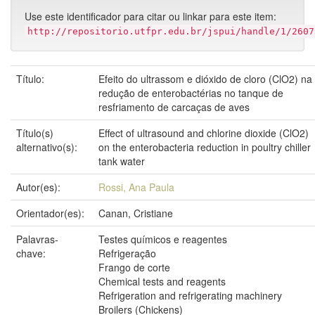
Use este identificador para citar ou linkar para este item:
http://repositorio.utfpr.edu.br/jspui/handle/1/2607
Título:
Efeito do ultrassom e dióxido de cloro (ClO2) na
redução de enterobactérias no tanque de
resfriamento de carcaças de aves
Título(s)
Effect of ultrasound and chlorine dioxide (ClO2)
alternativo(s):
on the enterobacteria reduction in poultry chiller
tank water
Autor(es):
Rossi, Ana Paula
Orientador(es):
Canan, Cristiane
Palavras-
Testes químicos e reagentes
chave:
Refrigeração
Frango de corte
Chemical tests and reagents
Refrigeration and refrigerating machinery
Broilers (Chickens)