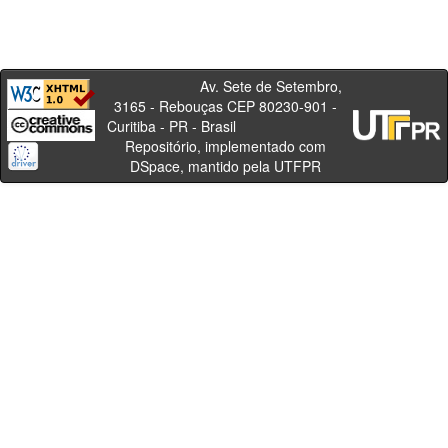
Av. Sete de Setembro,
3165 - Rebouças CEP 80230-901 -
Curitiba - PR - Brasil
Repositório, implementado com
DSpace, mantido pela UTFPR