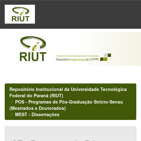
Skip
navigation
Repositório Institucional da Universidade Tecnológica
Federal do Paraná (RIUT)
POS - Programas de Pós-Graduação Stricto-Sensu
(Mestrados e Doutorados)
MEST - Dissertações