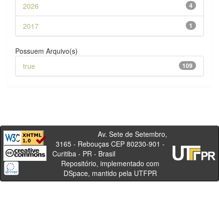
2026
4
2017
1
Possuem Arquivo(s)
true
109
Av. Sete de Setembro,
3165 - Rebouças CEP 80230-901 -
Curitiba - PR - Brasil
Repositório, implementado com
DSpace, mantido pela UTFPR