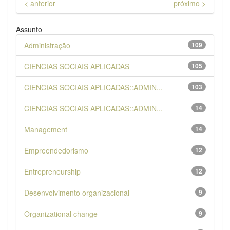
< anterior
próximo >
Assunto
Administração
109
CIENCIAS SOCIAIS APLICADAS
105
CIENCIAS SOCIAIS APLICADAS::ADMIN...
103
CIENCIAS SOCIAIS APLICADAS::ADMIN...
14
Management
14
Empreendedorismo
12
Entrepreneurship
12
Desenvolvimento organizacional
9
Organizational change
9