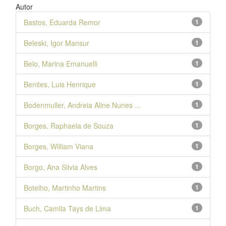
Autor
Bastos, Eduarda Remor
1
Beleski, Igor Mansur
1
Belo, Marina Emanuelli
1
Benites, Luis Henrique
1
Bodenmuller, Andreia Aline Nunes ...
1
Borges, Raphaela de Souza
1
Borges, William Viana
1
Borgo, Ana Silvia Alves
1
Botelho, Martinho Martins
1
Buch, Camila Tays de Lima
1