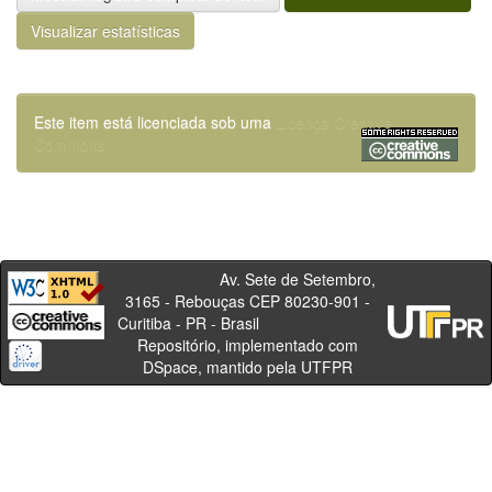
Visualizar estatísticas
Este item está licenciada sob uma
Licença Creative
Commons
Av. Sete de Setembro,
3165 - Rebouças CEP 80230-901 -
Curitiba - PR - Brasil
Repositório, implementado com
DSpace, mantido pela UTFPR