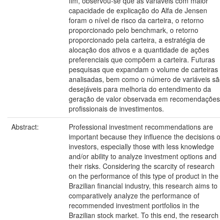
fim, observou-se que as variáveis com maior
capacidade de explicação do Alfa de Jensen
foram o nível de risco da carteira, o retorno
proporcionado pelo benchmark, o retorno
proporcionado pela carteira, a estratégia de
alocação dos ativos e a quantidade de ações
preferenciais que compõem a carteira. Futuras
pesquisas que expandam o volume de carteiras
analisadas, bem como o número de variáveis s
desejáveis para melhoria do entendimento da
geração de valor observada em recomendações
profissionais de investimentos.
Abstract:
Professional investment recommendations are
important because they influence the decisions o
investors, especially those with less knowledge
and/or ability to analyze investment options and
their risks. Considering the scarcity of research
on the performance of this type of product in the
Brazilian financial industry, this research aims to
comparatively analyze the performance of
recommended investment portfolios in the
Brazilian stock market. To this end, the research