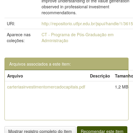
improve understanding of the value generation
observed in professional investment
recommendations.
URI:
http://repositorio.utfpr.edu.br/jspui/handle/1/361
Aparece nas
CT - Programa de Pós-Graduação em
coleções:
Administração
Arquivos associados a este item:
Arquivo
Descrição
Tamanh
carteriasinvestimentomercadocapitais.pdf
1,2 MB
Mostrar registro completo do item
Recomendar este item