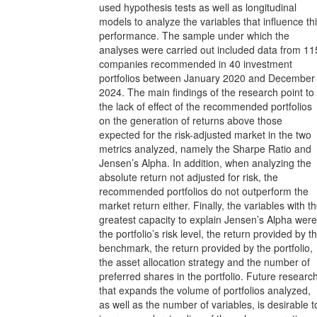
used hypothesis tests as well as longitudinal
models to analyze the variables that influence th
performance. The sample under which the
analyses were carried out included data from 11
companies recommended in 40 investment
portfolios between January 2020 and December
2024. The main findings of the research point to
the lack of effect of the recommended portfolios
on the generation of returns above those
expected for the risk-adjusted market in the two
metrics analyzed, namely the Sharpe Ratio and
Jensen’s Alpha. In addition, when analyzing the
absolute return not adjusted for risk, the
recommended portfolios do not outperform the
market return either. Finally, the variables with t
greatest capacity to explain Jensen’s Alpha were
the portfolio’s risk level, the return provided by t
benchmark, the return provided by the portfolio,
the asset allocation strategy and the number of
preferred shares in the portfolio. Future researc
that expands the volume of portfolios analyzed,
as well as the number of variables, is desirable t