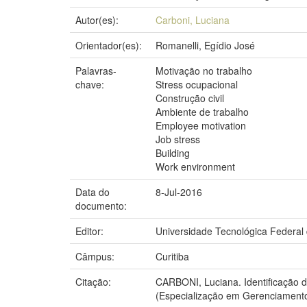
Autor(es):
Carboni, Luciana
Orientador(es):
Romanelli, Egídio José
Palavras-
Motivação no trabalho
chave:
Stress ocupacional
Construção civil
Ambiente de trabalho
Employee motivation
Job stress
Building
Work environment
Data do
8-Jul-2016
documento:
Editor:
Universidade Tecnológica Federal
Câmpus:
Curitiba
Citação:
CARBONI, Luciana. Identificação d
(Especialização em Gerenciamento 