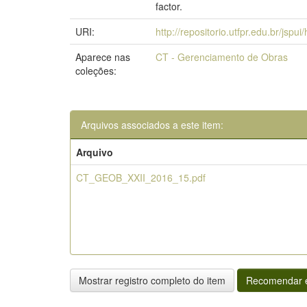
factor.
URI:
http://repositorio.utfpr.edu.br/jspu
Aparece nas
CT - Gerenciamento de Obras
coleções:
Arquivos associados a este item:
Arquivo
CT_GEOB_XXII_2016_15.pdf
Mostrar registro completo do item
Recomendar e