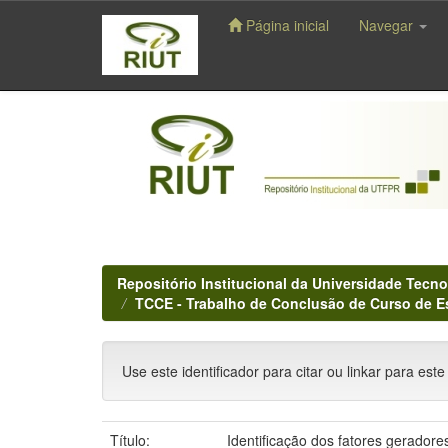
Página inicial
Navegar
Skip
navigation
Repositório Institucional da Universidade Tecno
TCCE - Trabalho de Conclusão de Curso de E
Use este identificador para citar ou linkar para este
Título:
Identificação dos fatores gerador