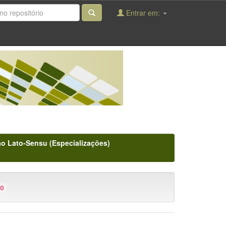
Entrar em:
o Lato-Sensu (Especializações)
0