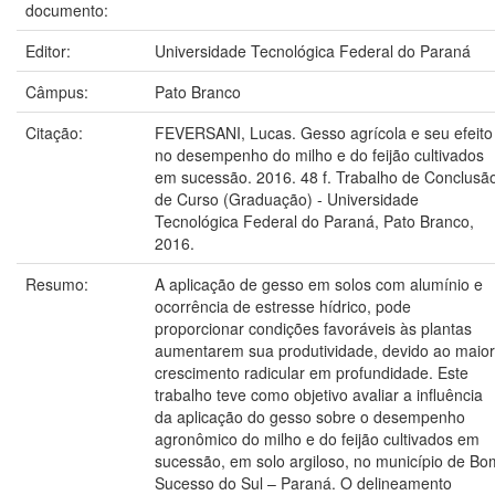
documento:
Editor:
Universidade Tecnológica Federal do Paraná
Câmpus:
Pato Branco
Citação:
FEVERSANI, Lucas. Gesso agrícola e seu efeito
no desempenho do milho e do feijão cultivados
em sucessão. 2016. 48 f. Trabalho de Conclusã
de Curso (Graduação) - Universidade
Tecnológica Federal do Paraná, Pato Branco,
2016.
Resumo:
A aplicação de gesso em solos com alumínio e
ocorrência de estresse hídrico, pode
proporcionar condições favoráveis às plantas
aumentarem sua produtividade, devido ao maior
crescimento radicular em profundidade. Este
trabalho teve como objetivo avaliar a influência
da aplicação do gesso sobre o desempenho
agronômico do milho e do feijão cultivados em
sucessão, em solo argiloso, no município de Bo
Sucesso do Sul – Paraná. O delineamento