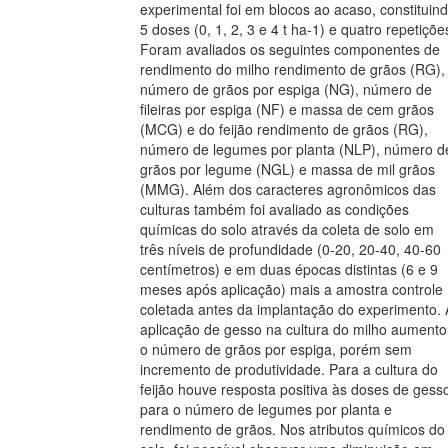
experimental foi em blocos ao acaso, constituin
5 doses (0, 1, 2, 3 e 4 t ha-1) e quatro repetiçõe
Foram avaliados os seguintes componentes de
rendimento do milho rendimento de grãos (RG),
número de grãos por espiga (NG), número de
fileiras por espiga (NF) e massa de cem grãos
(MCG) e do feijão rendimento de grãos (RG),
número de legumes por planta (NLP), número d
grãos por legume (NGL) e massa de mil grãos
(MMG). Além dos caracteres agronômicos das
culturas também foi avaliado as condições
químicas do solo através da coleta de solo em
três níveis de profundidade (0-20, 20-40, 40-60
centímetros) e em duas épocas distintas (6 e 9
meses após aplicação) mais a amostra controle
coletada antes da implantação do experimento. 
aplicação de gesso na cultura do milho aument
o número de grãos por espiga, porém sem
incremento de produtividade. Para a cultura do
feijão houve resposta positiva às doses de gess
para o número de legumes por planta e
rendimento de grãos. Nos atributos químicos do