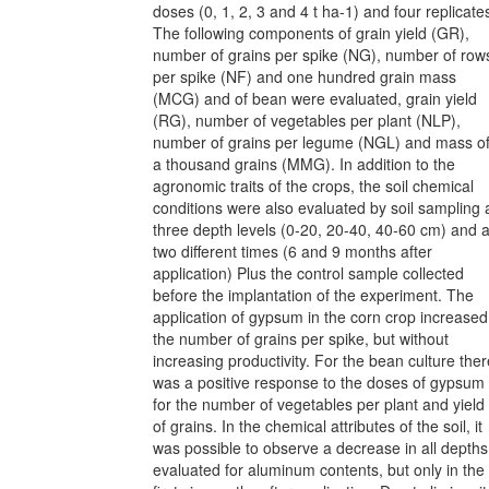
doses (0, 1, 2, 3 and 4 t ha-1) and four replicate
The following components of grain yield (GR),
number of grains per spike (NG), number of row
per spike (NF) and one hundred grain mass
(MCG) and of bean were evaluated, grain yield
(RG), number of vegetables per plant (NLP),
number of grains per legume (NGL) and mass o
a thousand grains (MMG). In addition to the
agronomic traits of the crops, the soil chemical
conditions were also evaluated by soil sampling 
three depth levels (0-20, 20-40, 40-60 cm) and a
two different times (6 and 9 months after
application) Plus the control sample collected
before the implantation of the experiment. The
application of gypsum in the corn crop increased
the number of grains per spike, but without
increasing productivity. For the bean culture ther
was a positive response to the doses of gypsum
for the number of vegetables per plant and yield
of grains. In the chemical attributes of the soil, it
was possible to observe a decrease in all depths
evaluated for aluminum contents, but only in the