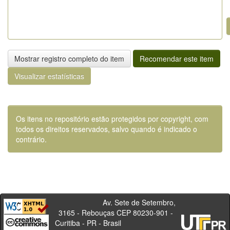
Mostrar registro completo do item
Recomendar este item
Visualizar estatísticas
Os itens no repositório estão protegidos por copyright, com
todos os direitos reservados, salvo quando é indicado o
contrário.
Av. Sete de Setembro,
3165 - Rebouças CEP 80230-901 -
Curitiba - PR - Brasil