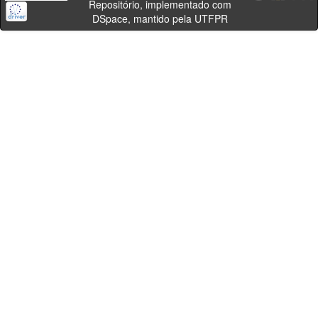
Repositório, implementado com
DSpace, mantido pela UTFPR