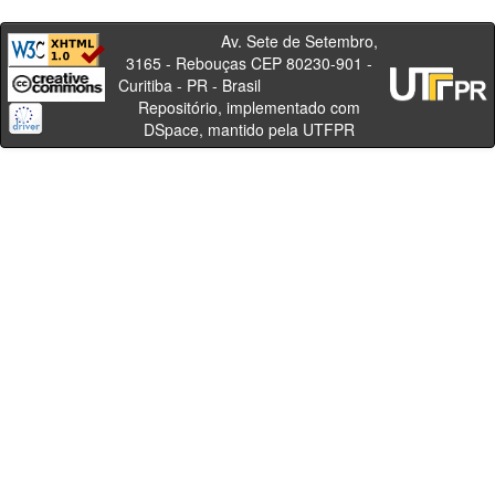
Av. Sete de Setembro,
3165 - Rebouças CEP 80230-901 -
Curitiba - PR - Brasil
Repositório, implementado com
DSpace, mantido pela UTFPR