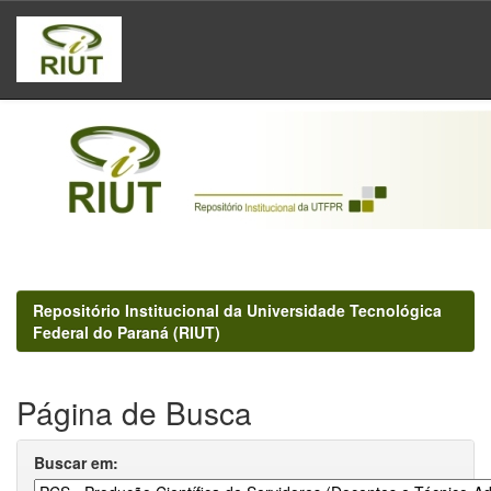
Skip
navigation
Repositório Institucional da Universidade Tecnológica
Federal do Paraná (RIUT)
Página de Busca
Buscar em: