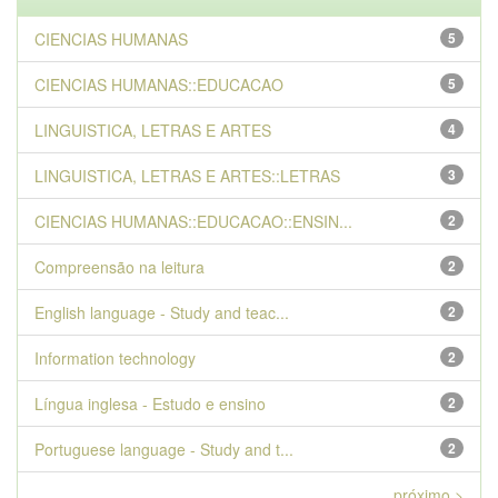
CIENCIAS HUMANAS
5
CIENCIAS HUMANAS::EDUCACAO
5
LINGUISTICA, LETRAS E ARTES
4
LINGUISTICA, LETRAS E ARTES::LETRAS
3
CIENCIAS HUMANAS::EDUCACAO::ENSIN...
2
Compreensão na leitura
2
English language - Study and teac...
2
Information technology
2
Língua inglesa - Estudo e ensino
2
Portuguese language - Study and t...
2
próximo >