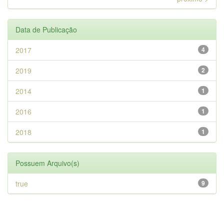
Data de Publicação
2017
4
2019
2
2014
1
2016
1
2018
1
Possuem Arquivo(s)
true
9