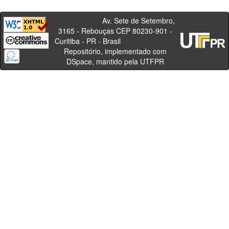
Av. Sete de Setembro,
3165 - Rebouças CEP 80230-901 -
Curitiba - PR - Brasil
Repositório, implementado com
DSpace, mantido pela UTFPR