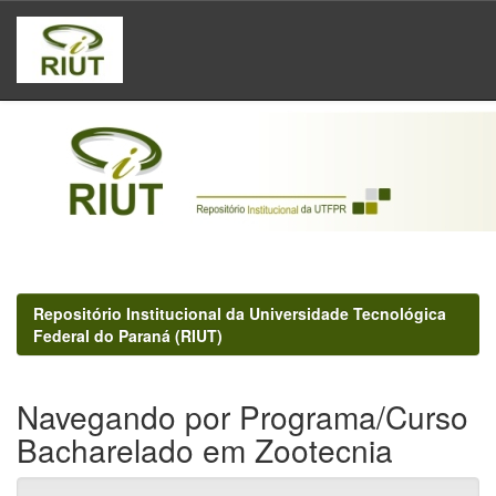
Skip
navigation
Repositório Institucional da Universidade Tecnológica
Federal do Paraná (RIUT)
Navegando por Programa/Curso
Bacharelado em Zootecnia