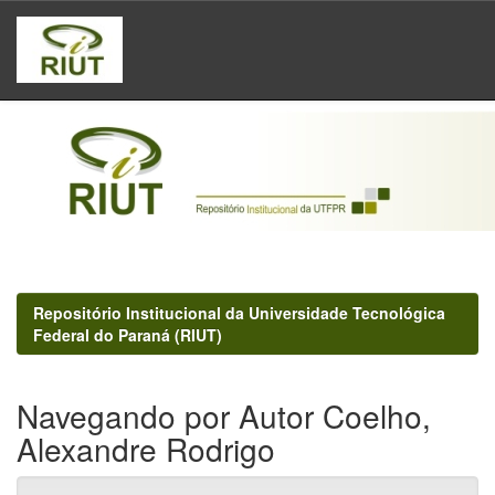
Skip
navigation
Repositório Institucional da Universidade Tecnológica
Federal do Paraná (RIUT)
Navegando por Autor Coelho,
Alexandre Rodrigo