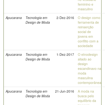
feminino e
masculino
Apucarana
Tecnologia em
2-Dez-2016
O design como
Design de Moda
ferramenta de
reinserção
social de
jovens em
conflito com a
sociedade
Apucarana
Tecnologia em
1-Dez-2017
O etnodesign
Design de Moda
aliado ao
design
escandinavo na
moda
masculina
contemporânea
Apucarana
Tecnologia em
21-Jun-2016
A moda na
Design de Moda
busca pelo
equilíbrio da