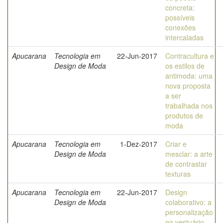
concreta:
possíveis
conexões
intercaladas
Apucarana
Tecnologia em
22-Jun-2017
Contracultura e
Design de Moda
os estilos de
antimoda: uma
nova proposta
a ser
trabalhada nos
produtos de
moda
Apucarana
Tecnologia em
1-Dez-2017
Criar e
Design de Moda
mesclar: a arte
de contrastar
texturas
Apucarana
Tecnologia em
22-Jun-2017
Design
Design de Moda
colaborativo: a
personalização
no vestuário