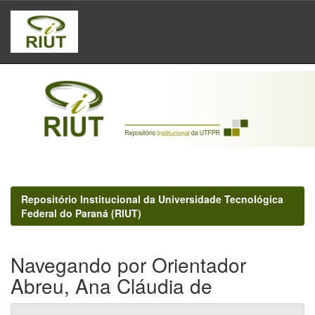
Skip
navigation
Repositório Institucional da Universidade Tecnológica
Federal do Paraná (RIUT)
Navegando por Orientador
Abreu, Ana Cláudia de