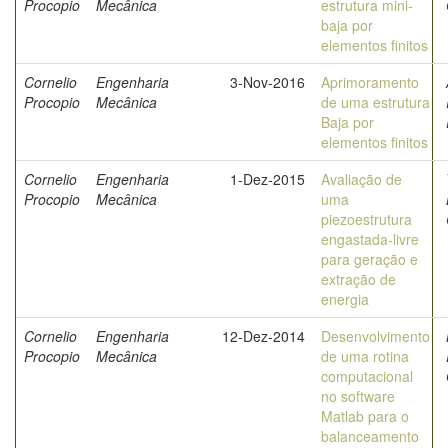
Procopio
Mecânica
estrutura mini-
baja por
elementos finitos
Cornelio
Engenharia
3-Nov-2016
Aprimoramento
Procopio
Mecânica
de uma estrutura
Baja por
elementos finitos
Cornelio
Engenharia
1-Dez-2015
Avaliação de
Procopio
Mecânica
uma
piezoestrutura
engastada-livre
para geração e
extração de
energia
Cornelio
Engenharia
12-Dez-2014
Desenvolvimento
Procopio
Mecânica
de uma rotina
computacional
no software
Matlab para o
balanceamento