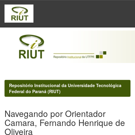
Skip
navigation
Repositório Institucional da Universidade Tecnológica
Federal do Paraná (RIUT)
Navegando por Orientador
Camara, Fernando Henrique de
Oliveira