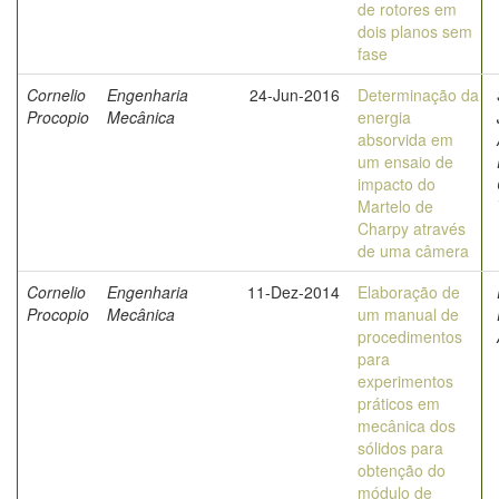
de rotores em
dois planos sem
fase
Cornelio
Engenharia
24-Jun-2016
Determinação da
Procopio
Mecânica
energia
absorvida em
um ensaio de
impacto do
Martelo de
Charpy através
de uma câmera
Cornelio
Engenharia
11-Dez-2014
Elaboração de
Procopio
Mecânica
um manual de
procedimentos
para
experimentos
práticos em
mecânica dos
sólidos para
obtenção do
módulo de