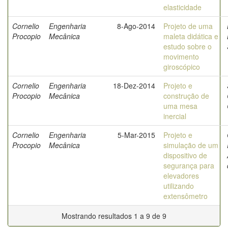
elasticidade
Cornelio
Engenharia
8-Ago-2014
Projeto de uma
Procopio
Mecânica
maleta didática e
estudo sobre o
movimento
giroscópico
Cornelio
Engenharia
18-Dez-2014
Projeto e
Procopio
Mecânica
construção de
uma mesa
inercial
Cornelio
Engenharia
5-Mar-2015
Projeto e
Procopio
Mecânica
simulação de um
dispositivo de
segurança para
elevadores
utilizando
extensômetro
Mostrando resultados 1 a 9 de 9