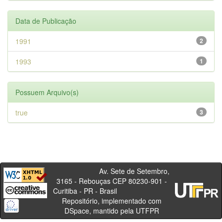
Data de Publicação
1991
2
1993
1
Possuem Arquivo(s)
true
3
Av. Sete de Setembro,
3165 - Rebouças CEP 80230-901 -
Curitiba - PR - Brasil
Repositório, implementado com
DSpace, mantido pela UTFPR