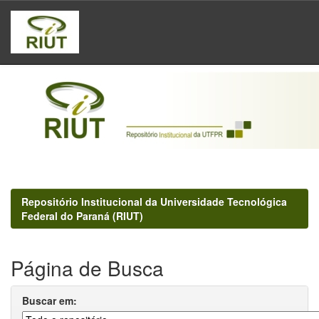
Skip
navigation
Repositório Institucional da Universidade Tecnológica
Federal do Paraná (RIUT)
Página de Busca
Buscar em: