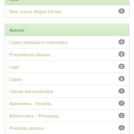
Dias, Carlos Magno Corrêa
3
Assunto
Lógica simbólica e matemática
3
Propositional calculus
3
Logic
2
Lógica
2
Cálculo dos predicados
1
Matemática - Filosofia
1
Mathematics – Philosophy
1
Predicate calculus
1