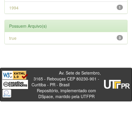
1994
1
Possuem Arquivo(s)
true
3
Av. Sete de Setembro,
3165 - Rebouças CEP 80230-901 -
Curitiba - PR - Brasil
Repositório, implementado com
DSpace, mantido pela UTFPR