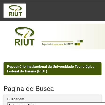
Skip
navigation
Repositório Institucional da Universidade Tecnológica
Federal do Paraná (RIUT)
Página de Busca
Buscar em: