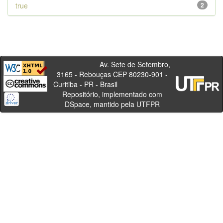
true
2
Av. Sete de Setembro,
3165 - Rebouças CEP 80230-901 -
Curitiba - PR - Brasil
Repositório, implementado com
DSpace, mantido pela UTFPR