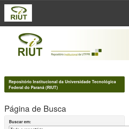
Skip
navigation
Repositório Institucional da Universidade Tecnológica
Federal do Paraná (RIUT)
Página de Busca
Buscar em: