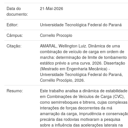
Data do
21-Mai-2026
documento:
Editor:
Universidade Tecnológica Federal do Paraná
Câmpus:
Cornelio Procopio
Citação:
AMARAL, Wellington Luiz. Dinâmica de uma
combinação de veículo de carga em ordem de
marcha: determinação de limite de tombamento
estático prévio a uma curva. 2026. Dissertação
(Mestrado em Engenharia Mecânica) -
Universidade Tecnológica Federal do Paraná,
Cornélio Procópio, 2026.
Resumo:
Este trabalho analisa a dinâmica de estabilidade
em Combinações de Veículos de Carga (CVC),
como semirreboques e bitrens, cujas complexas
interações de forças decorrentes da má
amarração da carga, imprudência e conservaçã
precária das rodovias motivaram a pesquisa
sobre a influência das acelerações laterais na