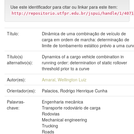
Use este identificador para citar ou linkar para este item:
http://repositorio.utfpr.edu.br/jspui/handle/1/4071
Título:
Dinâmica de uma combinação de veículo de
carga em ordem de marcha: determinação de
limite de tombamento estático prévio a uma cur
Título(s)
Dynamics of a cargo vehicle combination in
alternativo(s):
running order: determination of static rollover
threshold prior to a curve
Autor(es):
Amaral, Wellington Luiz
Orientador(es):
Palacios, Rodrigo Henrique Cunha
Palavras-
Engenharia mecânica
chave:
Transporte rodoviário de carga
Rodovias
Mechanical engineering
Trucking
Roads