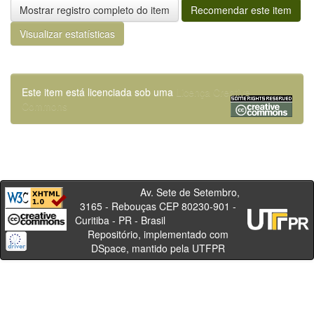
Mostrar registro completo do item
Recomendar este item
Visualizar estatísticas
Este item está licenciada sob uma
Licença Creative
Commons
Av. Sete de Setembro,
3165 - Rebouças CEP 80230-901 -
Curitiba - PR - Brasil
Repositório, implementado com
DSpace, mantido pela UTFPR