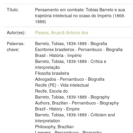
Título:
Pensamento em combate: Tobias Barreto e sua
trajetória intelectual no ocaso do Império (1869-
1889)
Autor(es):
Passos, Aruanã Antonio dos
Palavras-
Barreto, Tobias, 1839-1889 - Biografia
chave:
Escritores brasileiros - Pernambuco - Biografia
Brasil - História - Império
Barreto, Tobias, 1839-1889 - Crítica e
interpretação
Filosofia brasileira
Advogados - Pernambuco - Biografia
Recife (PE) - Vida intelectual
Recife, Escola do.
Barreto, Tobias, 1839-1889 - Biography
Authors, Brazilian - Pernambuco - Biography
Brazil - History - Empire
Barreto, Tobias, 1839-1889 - Criticism and
interpretation
Philosophy, Brazilian
Lawyers - Pernambuco - Biography