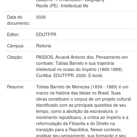
Recife (PE) -Intellectual life
Data do
2026
documento:
Editor:
EDUTFPR
Câmpus:
Reitoria
Citação:
PASSOS, Aruanã Antonio dos. Pensamento em
combate: Tobias Barreto e sua trajetória
intelectual no ocaso do Império (1869-1889).
Curitiba: EDUTFPR, 2026. E-book.
Resumo:
Tobias Barreto de Menezes (1839 - 1889) é um
marco na história das ideias no Brasil. Suas
obras constituem o corpus de um projeto cultural
identificado com as principais questões de seu
tempo, como a abolição da escravatura, o
movimento republicano, a crítica ao Império e a
reformulação da Filosofia e do Direito na
transição para a República. Nesse contexto,
analisar seu pensamento, sua formação e seu