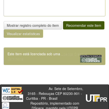
Mostrar registro completo do item
Recomendar este item
Visualizar estatísticas
Este item está licenciada sob uma
Licença Creative
Commons
Av. Sete de Setembro,
3165 - Rebouças CEP 80230-901 -
Curitiba - PR - Brasil
Repositório, implementado com
DSpace, mantido pela UTFPR