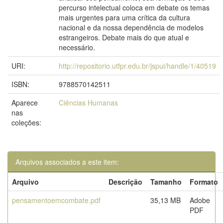
percurso intelectual coloca em debate os temas
mais urgentes para uma crítica da cultura
nacional e da nossa dependência de modelos
estrangeiros. Debate mais do que atual e
necessário.
URI:
http://repositorio.utfpr.edu.br/jspui/handle/1/40519
ISBN:
9788570142511
Aparece
Ciências Humanas
nas
coleções:
Arquivos associados a este item:
Arquivo
Descrição
Tamanho
Formato
pensamentoemcombate.pdf
35,13 MB
Adobe
PDF