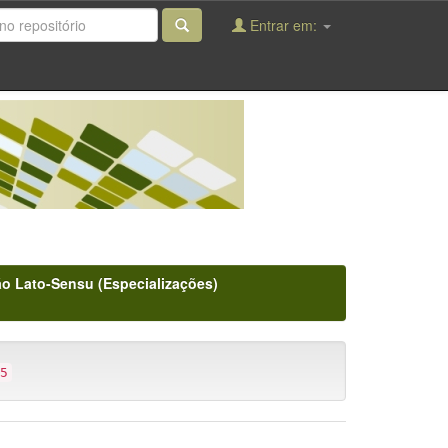
Entrar em:
o Lato-Sensu (Especializações)
5