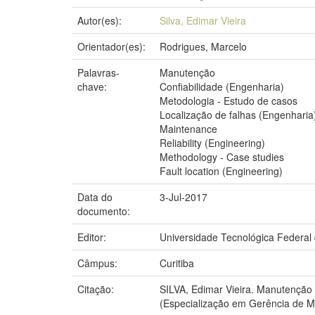
Autor(es):
Silva, Edimar Vieira
Orientador(es):
Rodrigues, Marcelo
Palavras-
Manutenção
chave:
Confiabilidade (Engenharia)
Metodologia - Estudo de casos
Localização de falhas (Engenharia
Maintenance
Reliability (Engineering)
Methodology - Case studies
Fault location (Engineering)
Data do
3-Jul-2017
documento:
Editor:
Universidade Tecnológica Federal
Câmpus:
Curitiba
Citação:
SILVA, Edimar Vieira. Manutenção
(Especialização em Gerência de Ma