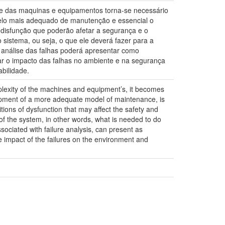
de das maquinas e equipamentos torna-se necessário
lo mais adequado de manutenção e essencial o
 disfunção que poderão afetar a segurança e o
sistema, ou seja, o que ele deverá fazer para a
à análise das falhas poderá apresentar como
ar o impacto das falhas no ambiente e na segurança
bilidade.
plexity of the machines and equipment’s, it becomes
pment of a more adequate model of maintenance, is
tions of dysfunction that may affect the safety and
of the system, in other words, what is needed to do
sociated with failure analysis, can present as
e impact of the failures on the environment and