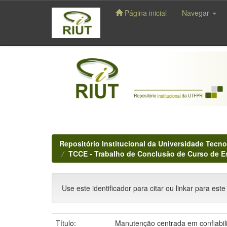
Página inicial
Navegar
Skip
navigation
Repositório Institucional da Universidade Tecno
TCCE - Trabalho de Conclusão de Curso de E
Use este identificador para citar ou linkar para este
Título:
Manutenção centrada em confiabi