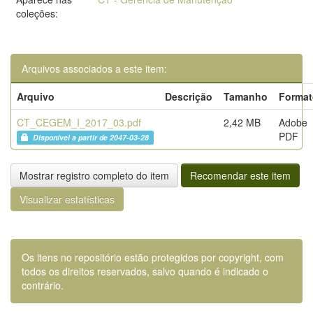
coleções:
Arquivos associados a este item:
Arquivo
Descrição
Tamanho
Format
CT_CEGEM_I_2017_03.pdf
2,42 MB
Adobe
PDF
Disponível a partir de 2047-03-28
Mostrar registro completo do item
Recomendar este item
Visualizar estatísticas
Os itens no repositório estão protegidos por copyright, com
todos os direitos reservados, salvo quando é indicado o
contrário.