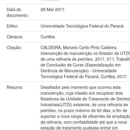
Data do
28-Mar-2017
documento:
Editor:
Universidade Tecnológica Federal do Paraná
Câmpus:
Curitiba
Citação:
CALDEIRA, Marcelo Cyrilo Pinto Caldeira.
Intervenção de manutenção no flotador da UTDI
de uma refinaria de petróleo. 2017. 57 f. Trabal
de Conclusão de Curso (Especialização em
Gerência de Manutenção) - Universidade
Tecnológica Federal do Paraná, Curitiba, 2017.
Resumo:
Desafiador pelo momento que ocorreu esta
manutenção, cuja missão era recuperar dois
flotadores da Unidade de Tratamento de Detrito
Industriais(UTDI) existente, de uma refinaria de
petróleo, no prazo máximo de 60 dias, a fim de
suportar a nova carga de efluentes da ampliaçã
da refinaria, com confiabilidade até que a nova
estação de tratamento pudesse entrar em