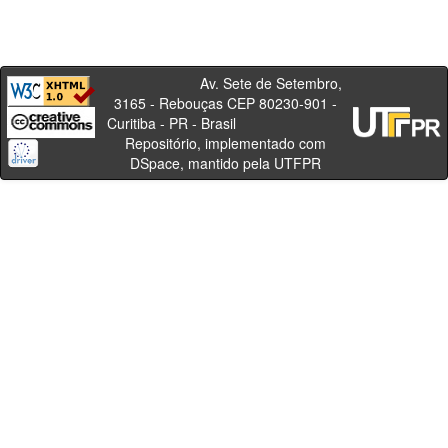
Av. Sete de Setembro,
3165 - Rebouças CEP 80230-901 -
Curitiba - PR - Brasil
Repositório, implementado com
DSpace, mantido pela UTFPR