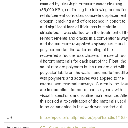
initiated by ultra-high pressure water cleaning
(35,000 PSI), confirming the following anomalies
reinforcement corrosion, concrete displacement,
erosion, cracking and efflorescence in concrete
and significant loss of thickness in metallic
structures. It was started with the treatment of th
reinforcements and cracks in a conventional way
and the structure re-applied applying structural
polymer mortar, the waterproofing of the
recovered structure was chosen, the use of two
different materials for each part of the Float, the
set of mortars polymers in the runners and with
polyester fabric on the walls , and mortar modifi
with polymers and additives was applied to the
internal and external runways. Currently the floa
are in operation, for more than six years, with
visual inspections and routine maintenance. Afte
this period a re-evaluation of the materials used
to be commented in this work was carried out.
URI:
http://repositorio.utfpr.edu.br/jspui/handle/1/192
Aparece nas
CT - Gerência de Manutenção