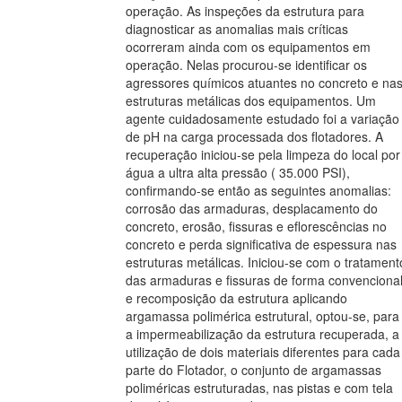
operação. As inspeções da estrutura para
diagnosticar as anomalias mais críticas
ocorreram ainda com os equipamentos em
operação. Nelas procurou-se identificar os
agressores químicos atuantes no concreto e na
estruturas metálicas dos equipamentos. Um
agente cuidadosamente estudado foi a variação
de pH na carga processada dos flotadores. A
recuperação iniciou-se pela limpeza do local por
água a ultra alta pressão ( 35.000 PSI),
confirmando-se então as seguintes anomalias:
corrosão das armaduras, desplacamento do
concreto, erosão, fissuras e eflorescências no
concreto e perda significativa de espessura nas
estruturas metálicas. Iniciou-se com o tratament
das armaduras e fissuras de forma convencional
e recomposição da estrutura aplicando
argamassa polimérica estrutural, optou-se, para
a impermeabilização da estrutura recuperada, a
utilização de dois materiais diferentes para cada
parte do Flotador, o conjunto de argamassas
poliméricas estruturadas, nas pistas e com tela