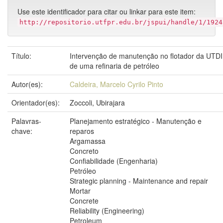
Use este identificador para citar ou linkar para este item:
http://repositorio.utfpr.edu.br/jspui/handle/1/1924
Título:
Intervenção de manutenção no flotador da UTDI
de uma refinaria de petróleo
Autor(es):
Caldeira, Marcelo Cyrilo Pinto
Orientador(es):
Zoccoli, Ubirajara
Palavras-
Planejamento estratégico - Manutenção e
chave:
reparos
Argamassa
Concreto
Confiabilidade (Engenharia)
Petróleo
Strategic planning - Maintenance and repair
Mortar
Concrete
Reliability (Engineering)
Petroleum