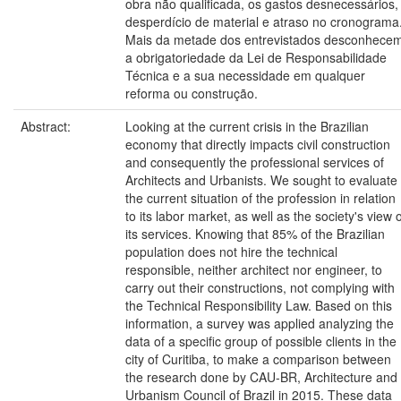
obra não qualificada, os gastos desnecessários,
desperdício de material e atraso no cronograma
Mais da metade dos entrevistados desconhece
a obrigatoriedade da Lei de Responsabilidade
Técnica e a sua necessidade em qualquer
reforma ou construção.
Abstract:
Looking at the current crisis in the Brazilian
economy that directly impacts civil construction
and consequently the professional services of
Architects and Urbanists. We sought to evaluate
the current situation of the profession in relation
to its labor market, as well as the society's view 
its services. Knowing that 85% of the Brazilian
population does not hire the technical
responsible, neither architect nor engineer, to
carry out their constructions, not complying with
the Technical Responsibility Law. Based on this
information, a survey was applied analyzing the
data of a specific group of possible clients in the
city of Curitiba, to make a comparison between
the research done by CAU-BR, Architecture and
Urbanism Council of Brazil in 2015. These data