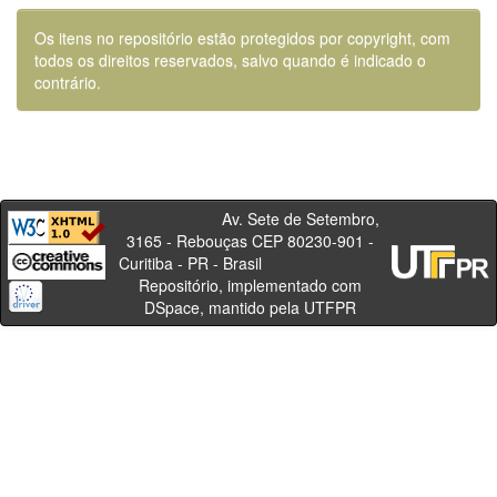
Os itens no repositório estão protegidos por copyright, com
todos os direitos reservados, salvo quando é indicado o
contrário.
Av. Sete de Setembro,
3165 - Rebouças CEP 80230-901 -
Curitiba - PR - Brasil
Repositório, implementado com
DSpace, mantido pela UTFPR