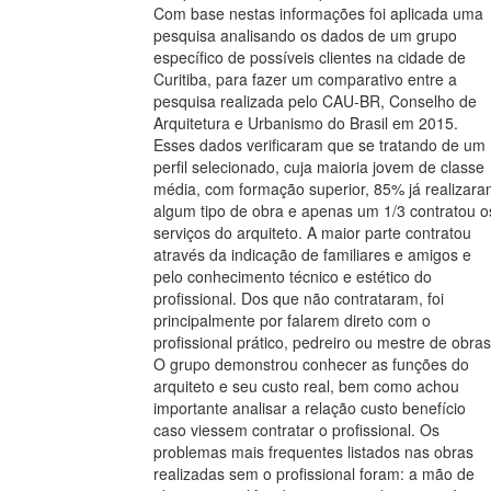
Com base nestas informações foi aplicada uma
pesquisa analisando os dados de um grupo
específico de possíveis clientes na cidade de
Curitiba, para fazer um comparativo entre a
pesquisa realizada pelo CAU-BR, Conselho de
Arquitetura e Urbanismo do Brasil em 2015.
Esses dados verificaram que se tratando de um
perfil selecionado, cuja maioria jovem de classe
média, com formação superior, 85% já realizar
algum tipo de obra e apenas um 1/3 contratou o
serviços do arquiteto. A maior parte contratou
através da indicação de familiares e amigos e
pelo conhecimento técnico e estético do
profissional. Dos que não contrataram, foi
principalmente por falarem direto com o
profissional prático, pedreiro ou mestre de obras
O grupo demonstrou conhecer as funções do
arquiteto e seu custo real, bem como achou
importante analisar a relação custo benefício
caso viessem contratar o profissional. Os
problemas mais frequentes listados nas obras
realizadas sem o profissional foram: a mão de