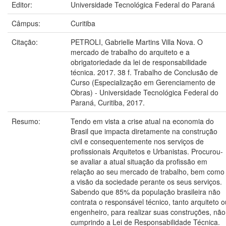
Editor:
Universidade Tecnológica Federal do Paraná
Câmpus:
Curitiba
Citação:
PETROLI, Gabrielle Martins Villa Nova. O
mercado de trabalho do arquiteto e a
obrigatoriedade da lei de responsabilidade
técnica. 2017. 38 f. Trabalho de Conclusão de
Curso (Especialização em Gerenciamento de
Obras) - Universidade Tecnológica Federal do
Paraná, Curitiba, 2017.
Resumo:
Tendo em vista a crise atual na economia do
Brasil que impacta diretamente na construção
civil e consequentemente nos serviços de
profissionais Arquitetos e Urbanistas. Procurou-
se avaliar a atual situação da profissão em
relação ao seu mercado de trabalho, bem como
a visão da sociedade perante os seus serviços.
Sabendo que 85% da população brasileira não
contrata o responsável técnico, tanto arquiteto o
engenheiro, para realizar suas construções, não
cumprindo a Lei de Responsabilidade Técnica.