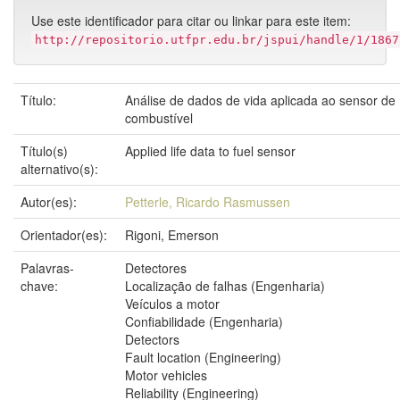
Use este identificador para citar ou linkar para este item:
http://repositorio.utfpr.edu.br/jspui/handle/1/1867
Título:
Análise de dados de vida aplicada ao sensor de
combustível
Título(s)
Applied life data to fuel sensor
alternativo(s):
Autor(es):
Petterle, Ricardo Rasmussen
Orientador(es):
Rigoni, Emerson
Palavras-
Detectores
chave:
Localização de falhas (Engenharia)
Veículos a motor
Confiabilidade (Engenharia)
Detectors
Fault location (Engineering)
Motor vehicles
Reliability (Engineering)