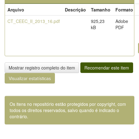
Arquivo
Descrição
Tamanho
Formato
CT_CEEC_II_2013_16.pdf
925,23
Adobe
kB
PDF
Mostrar registro completo do item
Recomendar este item
Visualizar estatísticas
Os itens no repositório estão protegidos por copyright, com
todos os direitos reservados, salvo quando é indicado o
contrário.