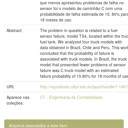
que menos apresentou problemas de falha no
sensor foi o modelo de caminhão C com uma
probabilidade de falha estimada de 15, 80% par
18 meses de uso.
Abstract:
The problem in question is related to a fuel
sensor failure, model TX4, located within the tru
fuel tank. We analyzed four truck models with
data obtained in Brazil, Chile and Peru. This wor
concluded that the probability of failure is
associated with truck models. In Brazil, the truck
model that presented fewer problems of sensor
failure was C truck model with an estimated
failure probability of 15.80% for 18 months of us
URI:
http://repositorio.utfpr.edu.br/jspui/handle/1/186
Aparece nas
CT - Engenharia da Confiabilidade
coleções:
Arquivos associados a este item: