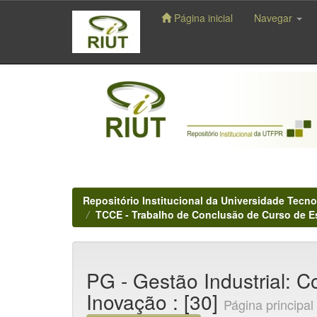
Página inicial
Navegar
Skip
navigation
Repositório Institucional da Universidade Tecno
TCCE - Trabalho de Conclusão de Curso de E
PG - Gestão Industrial: 
Inovação : [30]
Página principal