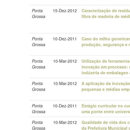
Ponta
15-Dez-2012
Caracterização de resíd
Grossa
fibra de madeira de méd
Ponta
10-Dez-2011
Caso do milho genetica
Grossa
produção, segurança e 
Ponta
10-Mar-2012
Utilização de ferrament
Grossa
inovação em processo: 
indústria de embalagen
Ponta
10-Mar-2012
A aplicação da inovação
Grossa
pequenas e médias emp
Ponta
10-Dez-2011
Estágio curricular no cu
Grossa
uma ponte entre univers
Ponta
10-Mar-2012
Qualidade de vida dos c
Grossa
da Prefeitura Municipal 