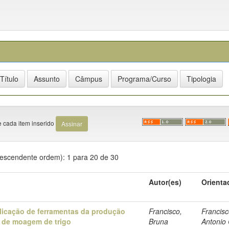
e cada item inserido
Descendente ordem): 1 para 20 de 30
Autor(es)
Orienta
licação de ferramentas da produção
Francisco,
Francisc
 de moagem de trigo
Bruna
Antonio 