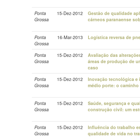
Ponta
15-Dez-2012
Gestão de qualidade apl
Grossa
cárneos paranaense sob 
Ponta
16-Mar-2013
Logística reversa de pne
Grossa
Ponta
15-Dez-2012
Avaliação das alteraçõe
Grossa
áreas de produção de um
caso
Ponta
15-Dez-2012
Inovação tecnológica e 
Grossa
médio porte: o caminho
Ponta
15-Dez-2012
Saúde, segurança e qual
Grossa
construção civil: um es
Ponta
15-Dez-2012
Influência do trabalho 
Grossa
qualidade de vida no tr