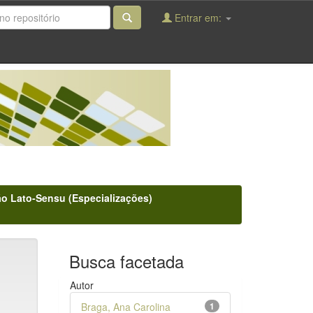
Entrar em:
o Lato-Sensu (Especializações)
Busca facetada
Autor
Braga, Ana Carolina
1