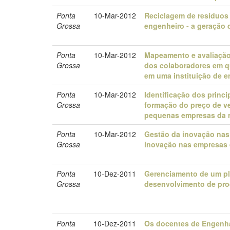
Ponta
10-Mar-2012
Reciclagem de resíduos 
Grossa
engenheiro - a geração d
Ponta
10-Mar-2012
Mapeamento e avaliação
Grossa
dos colaboradores em q
em uma instituição de e
Ponta
10-Mar-2012
Identificação dos princi
Grossa
formação do preço de v
pequenas empresas da re
Ponta
10-Mar-2012
Gestão da inovação nas 
Grossa
inovação nas empresas 
Ponta
10-Dez-2011
Gerenciamento de um pl
Grossa
desenvolvimento de prod
Ponta
10-Dez-2011
Os docentes de Engenha