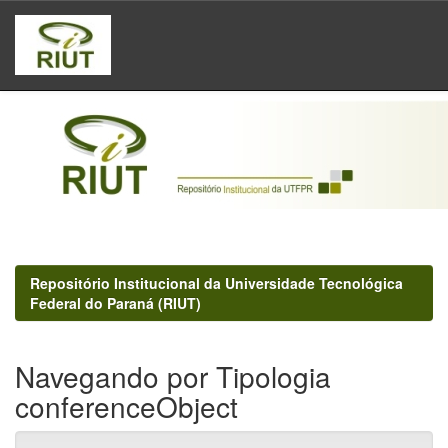
Skip
navigation
Repositório Institucional da Universidade Tecnológica
Federal do Paraná (RIUT)
Navegando por Tipologia
conferenceObject