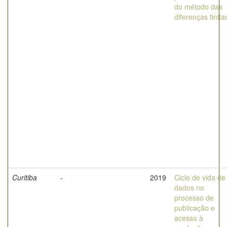
do método das
diferenças finita
Curitiba
-
2019
Ciclo de vida de
dados no
processo de
publicação e
acesso à