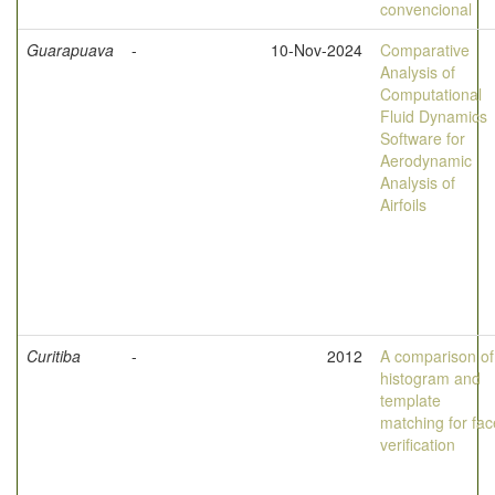
convencional
Guarapuava
-
10-Nov-2024
Comparative
Analysis of
Computational
Fluid Dynamics
Software for
Aerodynamic
Analysis of
Airfoils
Curitiba
-
2012
A comparison of
histogram and
template
matching for fac
verification