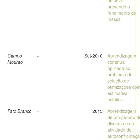
de chia:
prevendo o
rendimento de
massa
Campo
-
Set-2016
Aprendizagem
Mourao
contínua
aplicada ao
problema de
seleção de
otimizações co
estimativa
estática
Pato Branco
-
2015
Aprendizagem
de um gênero d
discurso e de
atividade de
autoconfrontaç