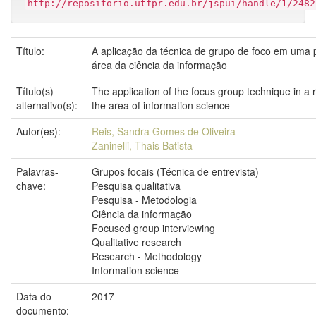
http://repositorio.utfpr.edu.br/jspui/handle/1/2482
Título:
A aplicação da técnica de grupo de foco em uma 
área da ciência da informação
Título(s)
The application of the focus group technique in a 
alternativo(s):
the area of information science
Autor(es):
Reis, Sandra Gomes de Oliveira
Zaninelli, Thais Batista
Palavras-
Grupos focais (Técnica de entrevista)
chave:
Pesquisa qualitativa
Pesquisa - Metodologia
Ciência da informação
Focused group interviewing
Qualitative research
Research - Methodology
Information science
Data do
2017
documento: