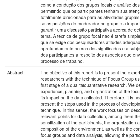
como a condução dos grupos focais e análise dos
permitindo que os participantes tenham sua aten
totalmente direcionada para as atividades grupai
se as posições do moderador no grupo e a import
garantir uma discussão participativa acerca de d
tema. A técnica de grupo focal não é tarefa simpl
que se exige dos pesquisadores atitudes adequa
aprofundamento acerca dos significados e a subje
dos participantes a respeito dos aspectos que en
processo de trabalho.
Abstract:
The objective of this report is to present the exper
researchers with the technique of Focus Group us
first stage of a qualitaiquantitative research. We d
experience, planning, and organization of the foc
its impact on the data collected. Therefore, it is n
present the steps used in the process of developi
technique. In this sense, the work focuses on desc
relevant points for data collection, among them th
sensitization of the participants, the organization 
composition of the environment, as well as the co
focus groups and data analysis, allowing the partic