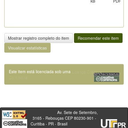
kB
PDF
Mostrar registro completo do item
Recomendar este item
Visualizar estatísticas
Este item está licenciada sob uma
Licença Creative
Commons
Av. Sete de Setembro,
3165 - Rebouças CEP 80230-901 -
Curitiba - PR - Brasil