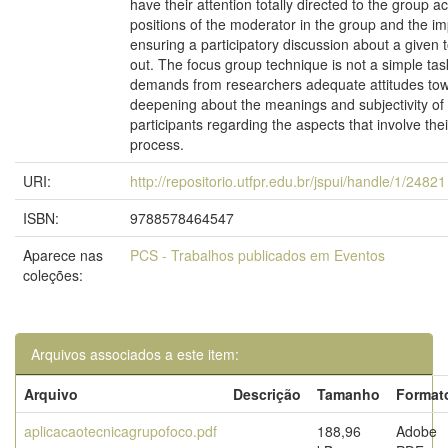
have their attention totally directed to the group ac
positions of the moderator in the group and the i
ensuring a participatory discussion about a given 
out. The focus group technique is not a simple task
demands from researchers adequate attitudes tow
deepening about the meanings and subjectivity of
participants regarding the aspects that involve the
process.
URI:
http://repositorio.utfpr.edu.br/jspui/handle/1/24821
ISBN:
9788578464547
Aparece nas
PCS - Trabalhos publicados em Eventos
coleções:
Arquivos associados a este item:
Arquivo
Descrição
Tamanho
Format
aplicacaotecnicagrupofoco.pdf
188,96
Adobe