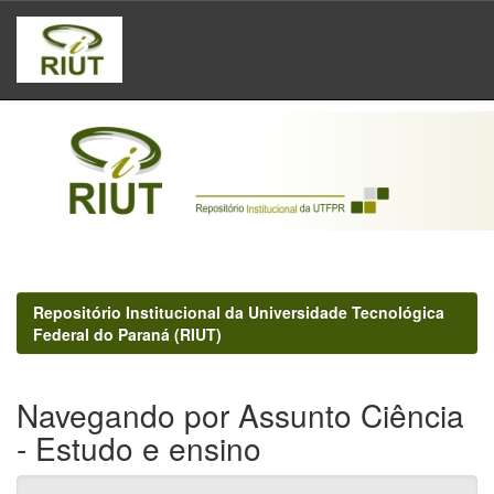
Skip
navigation
Repositório Institucional da Universidade Tecnológica
Federal do Paraná (RIUT)
Navegando por Assunto Ciência
- Estudo e ensino