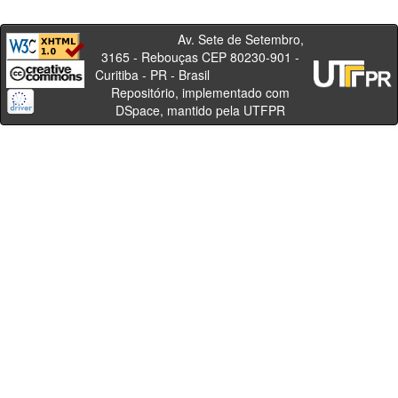
Av. Sete de Setembro,
3165 - Rebouças CEP 80230-901 -
Curitiba - PR - Brasil
Repositório, implementado com
DSpace, mantido pela UTFPR