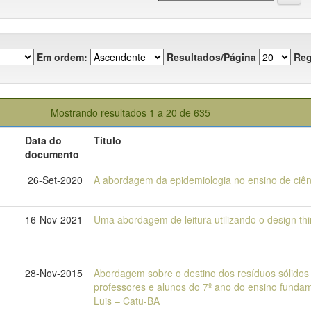
Em ordem:
Resultados/Página
Reg
Mostrando resultados 1 a 20 de 635
Data do
Título
documento
26-Set-2020
A abordagem da epidemiologia no ensino de ciên
16-Nov-2021
Uma abordagem de leitura utilizando o design thi
28-Nov-2015
Abordagem sobre o destino dos resíduos sólidos
professores e alunos do 7º ano do ensino fundam
Luis – Catu-BA