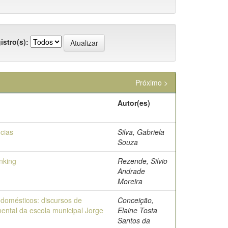
istro(s):
Próximo >
Autor(es)
cias
Silva, Gabriela
Souza
nking
Rezende, Silvio
Andrade
Moreira
 domésticos: discursos de
Conceição,
ental da escola municipal Jorge
Elaine Tosta
Santos da