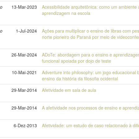
no
13-Mar-2023
Acessibilidade arquitetônica: como um ambiente a
aprendizagem na escola
no
1-Jul-2024
Ações para multiplicar o ensino de libras com p
norte pioneiro do Paraná por meio de videoconfe
26-Mar-2024
ADoTe: abordagem para o ensino e aprendizagem d
funcional apoiada por dojo de teste
10-Mai-2021
Adventure into philosophy: um jogo educacional
ensino da história da filosofia ocidental
29-Mar-2014
Afetividade em sala de aula
29-Mar-2014
A afetividade nos processos de ensino e aprendi
6-Dez-2013
Afetividade: um estudo de caso relacionado à di