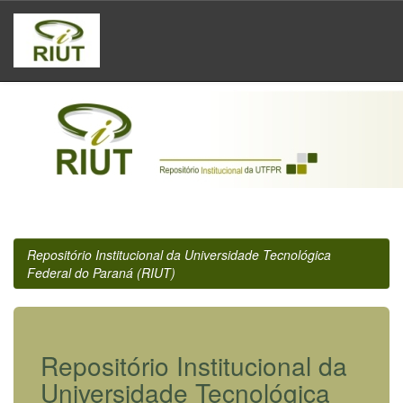
Skip
navigation
Repositório Institucional da Universidade Tecnológica
Federal do Paraná (RIUT)
Repositório Institucional da
Universidade Tecnológica