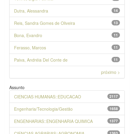
Dutra, Alessandra
14
Reis, Sandra Gomes de Oliveira
13
Bona, Evandro
11
Ferasso, Marcos
11
Paiva, Andréia Del Conte de
11
próximo >
Assunto
CIENCIAS HUMANAS::EDUCACAO
2117
Engenharia/Tecnologia/Gestão
1658
ENGENHARIAS::ENGENHARIA QUIMICA
1377
CIENCIAS AGRARIAS::AGRONOMIA
1363