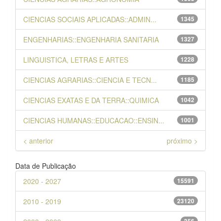
CIENCIAS SOCIAIS APLICADAS::ADMIN...
1345
ENGENHARIAS::ENGENHARIA SANITARIA
1327
LINGUISTICA, LETRAS E ARTES
1228
CIENCIAS AGRARIAS::CIENCIA E TECN...
1185
CIENCIAS EXATAS E DA TERRA::QUIMICA
1042
CIENCIAS HUMANAS::EDUCACAO::ENSIN...
1001
< anterior
próximo >
Data de Publicação
2020 - 2027
15591
2010 - 2019
23120