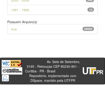
2000 - 2009
356
1991 - 1999
14
Possuem Arquivo(s)
true
39083
Av. Sete de Setembro,
3165 - Rebouças CEP 80230-901 -
Curitiba - PR - Brasil
Repositório, implementado com
DSpace, mantido pela UTFPR