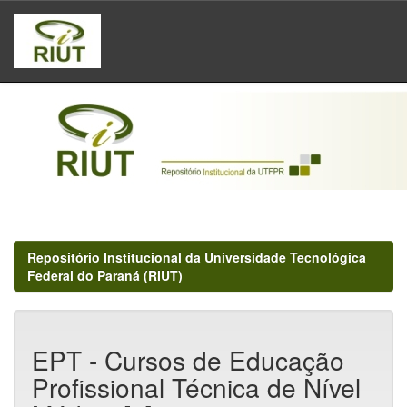
Skip
navigation
Repositório Institucional da Universidade Tecnológica
Federal do Paraná (RIUT)
EPT - Cursos de Educação
Profissional Técnica de Nível