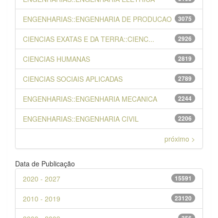
ENGENHARIAS::ENGENHARIA DE PRODUCAO
3075
CIENCIAS EXATAS E DA TERRA::CIENC...
2926
CIENCIAS HUMANAS
2819
CIENCIAS SOCIAIS APLICADAS
2789
ENGENHARIAS::ENGENHARIA MECANICA
2244
ENGENHARIAS::ENGENHARIA CIVIL
2206
próximo >
Data de Publicação
2020 - 2027
15591
2010 - 2019
23120