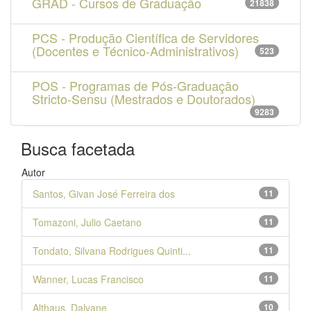
GRAD - Cursos de Graduação
21838
PCS - Produção Científica de Servidores
(Docentes e Técnico-Administrativos)
523
POS - Programas de Pós-Graduação
Stricto-Sensu (Mestrados e Doutorados)
9283
Busca facetada
Autor
Santos, Givan José Ferreira dos
11
Tomazoni, Julio Caetano
11
Tondato, Silvana Rodrigues Quinti...
11
Wanner, Lucas Francisco
11
Althaus, Dalvane
10