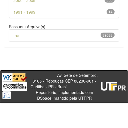
2000 - 2009
356
1991 - 1999
14
Possuem Arquivo(s)
true
39083
Av. Sete de Setembro,
3165 - Rebouças CEP 80230-901 -
Curitiba - PR - Brasil
Repositório, implementado com
DSpace, mantido pela UTFPR