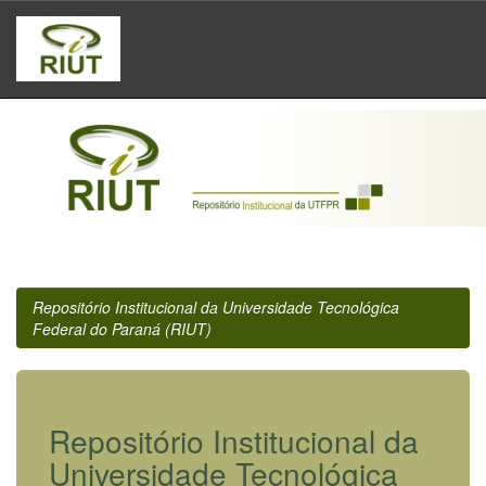
Skip
navigation
Repositório Institucional da Universidade Tecnológica
Federal do Paraná (RIUT)
Repositório Institucional da
Universidade Tecnológica