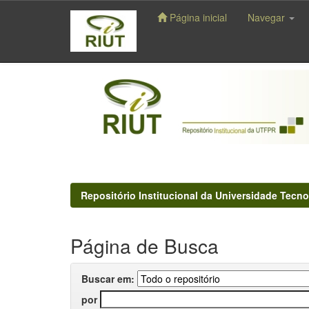
Página inicial
Navegar
Skip
navigation
Repositório Institucional da Universidade Tecno
Página de Busca
Buscar em:
por