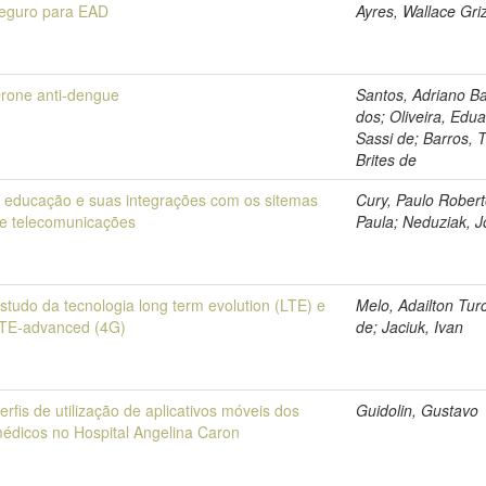
eguro para EAD
Ayres, Wallace Gri
rone anti-dengue
Santos, Adriano B
dos; Oliveira, Edu
Sassi de; Barros, 
Brites de
 educação e suas integrações com os sitemas
Cury, Paulo Rober
e telecomunicações
Paula; Neduziak, 
studo da tecnologia long term evolution (LTE) e
Melo, Adailton Tur
TE-advanced (4G)
de; Jaciuk, Ivan
erfis de utilização de aplicativos móveis dos
Guidolin, Gustavo
édicos no Hospital Angelina Caron