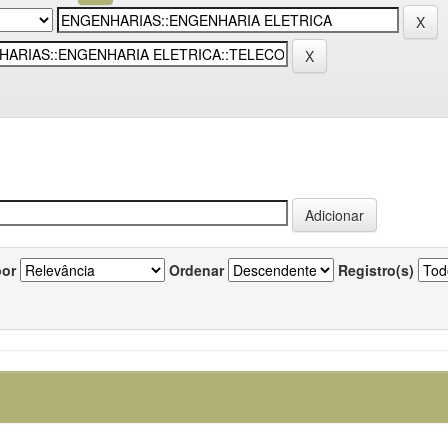
por
Ordenar
Registro(s)