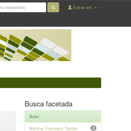
Entrar em:
Busca facetada
Autor
Martins, Francisco Tacizio
2