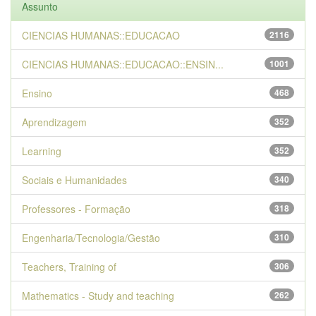
Assunto
CIENCIAS HUMANAS::EDUCACAO
2116
CIENCIAS HUMANAS::EDUCACAO::ENSIN...
1001
Ensino
468
Aprendizagem
352
Learning
352
Sociais e Humanidades
340
Professores - Formação
318
Engenharia/Tecnologia/Gestão
310
Teachers, Training of
306
Mathematics - Study and teaching
262