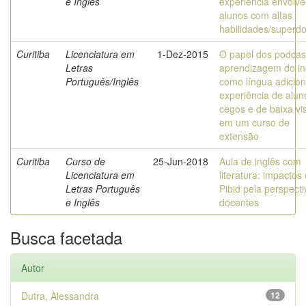
e Inglês
experiência envolv
alunos com altas
habilidades/superd
Curitiba
Licenciatura em
1-Dez-2015
O papel dos podcas
Letras
aprendizagem do in
Português/Inglês
como língua adicion
experiência de alun
cegos e de baixa vi
em um curso de
extensão
Curitiba
Curso de
25-Jun-2018
Aula de inglês com
Licenciatura em
literatura: impactos
Letras Português
Pibid pela perspect
e Inglês
docentes
Busca facetada
Autor
Dutra, Alessandra
12