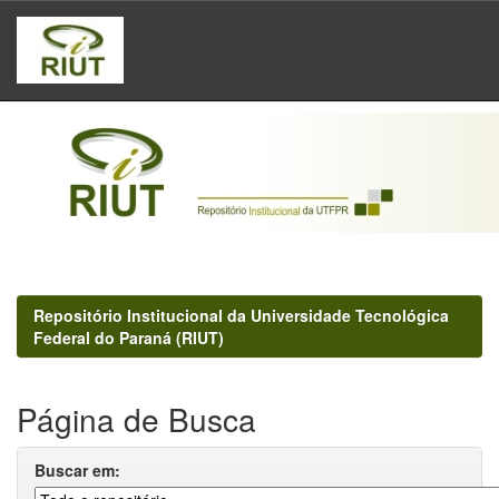
Skip
navigation
Repositório Institucional da Universidade Tecnológica
Federal do Paraná (RIUT)
Página de Busca
Buscar em: