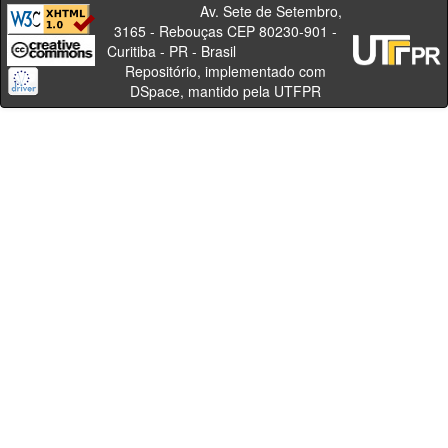
Av. Sete de Setembro,
3165 - Rebouças CEP 80230-901 -
Curitiba - PR - Brasil
Repositório, implementado com
DSpace, mantido pela UTFPR