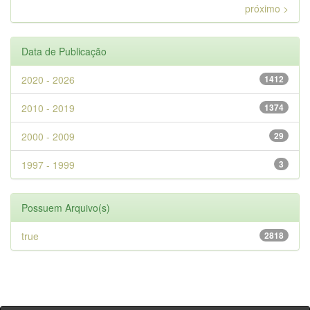
próximo >
Data de Publicação
2020 - 2026
1412
2010 - 2019
1374
2000 - 2009
29
1997 - 1999
3
Possuem Arquivo(s)
true
2818