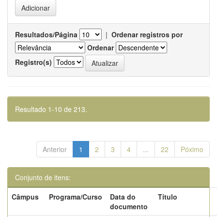
Resultados/Página
|
Ordenar registros por
Ordenar
Registro(s)
Resultado 1-10 de 213.
Anterior
1
2
3
4
...
22
Póximo
Conjunto de itens:
Câmpus
Programa/Curso
Data do
Título
documento