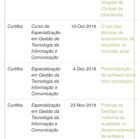
Hospital de
Clínicas de
Uberlândia
Curitiba
Curso de
10-Out-2016
O uso das
Especialização
técnicas de
em Gestão de
levantamento de
Tecnologia da
requisitos no
Informação e
mercado atual
Comunicação
Curitiba
Especialização
4-Dez-2018
Personalização
em Gestão da
de software como
Tecnologia da
fator estratégico
Informação e
Comunicação
Curitiba
Especialização
23-Nov-2018
Práticas de
em Gestão da
DevOps na
Tecnologia da
melhoria da
Informação e
qualidade no
Comunicação
desenvolvimento
de software