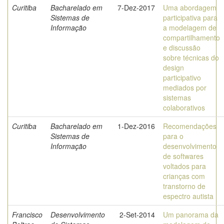
Curitiba
Bacharelado em
7-Dez-2017
Uma abordagem
Sistemas de
participativa para
Informação
a modelagem de
compartilhamento
e discussão
sobre técnicas do
design
participativo
mediados por
sistemas
colaborativos
Curitiba
Bacharelado em
1-Dez-2016
Recomendações
Sistemas de
para o
Informação
desenvolvimento
de softwares
voltados para
crianças com
transtorno de
espectro autista
Francisco
Desenvolvimento
2-Set-2014
Um panorama da