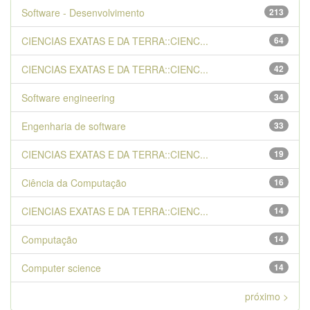
Software - Desenvolvimento
213
CIENCIAS EXATAS E DA TERRA::CIENC...
64
CIENCIAS EXATAS E DA TERRA::CIENC...
42
Software engineering
34
Engenharia de software
33
CIENCIAS EXATAS E DA TERRA::CIENC...
19
Ciência da Computação
16
CIENCIAS EXATAS E DA TERRA::CIENC...
14
Computação
14
Computer science
14
próximo >