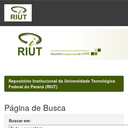
Skip
navigation
Repositório Institucional da Universidade Tecnológica
Federal do Paraná (RIUT)
Página de Busca
Buscar em: