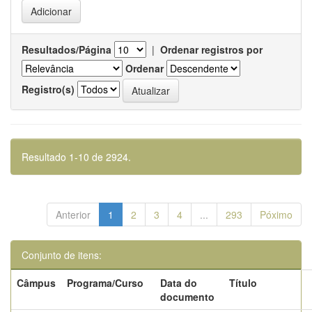
Resultados/Página
|
Ordenar registros por
Ordenar
Registro(s)
Resultado 1-10 de 2924.
Anterior
1
2
3
4
...
293
Póximo
Conjunto de itens:
Câmpus
Programa/Curso
Data do
Título
documento