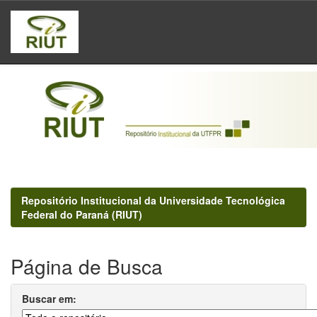
Skip
navigation
Repositório Institucional da Universidade Tecnológica
Federal do Paraná (RIUT)
Página de Busca
Buscar em: