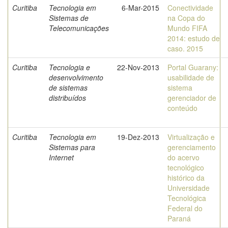
Curitiba
Tecnologia em
6-Mar-2015
Conectividade
Sistemas de
na Copa do
Telecomunicações
Mundo FIFA
2014: estudo de
caso. 2015
Curitiba
Tecnologia e
22-Nov-2013
Portal Guarany:
desenvolvimento
usabilidade de
de sistemas
sistema
distribuídos
gerenciador de
conteúdo
Curitiba
Tecnologia em
19-Dez-2013
Virtualização e
Sistemas para
gerenciamento
Internet
do acervo
tecnológico
histórico da
Universidade
Tecnológica
Federal do
Paraná