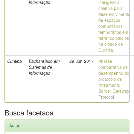
Informação
inteligência
coletiva para
desenvolvimento
de espaços
comunitários
temporários em
terrenos baldios
na cidade de
Curitiba
Curitiba
Bacharelado em
29-Jun-2017
Análise
Sistemas de
comparativa de
Informação
desempenho do
protocolo de
roteamento
Border Gateway
Protocol
Busca facetada
Autor