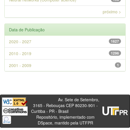
próximo >
Data de Publicação
2020 - 2027
1627
2010 - 2019
1296
2001 - 2009
1
Av. Sete de Setembro,
3165 - Rebouças CEP 80230-901 -
Curitiba - PR - Brasil
Repositório, implementado com
DSpace, mantido pela UTFPR