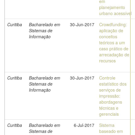
em
planejamento
urbano acessível
Curitiba
Bacharelado em
30-Jun-2017
Crowdfunding:
Sistemas de
aplicação de
Informação
conceitos
teóricos a um
caso prático de
arrecadação de
recursos
Curitiba
Bacharelado em
30-Jun-2017
Controle
Sistemas de
estatístico dos
Informação
serviços de
impressão:
abordagens
técnicas e
gerenciais
Curitiba
Bacharelado em
6-Jul-2017
Sistema
Sistemas de
baseado em