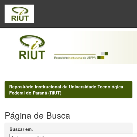
Skip
navigation
Repositório Institucional da Universidade Tecnológica
Federal do Paraná (RIUT)
Página de Busca
Buscar em: