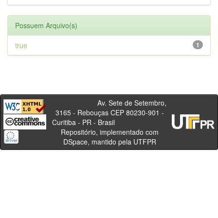
Possuem Arquivo(s)
true
1
Av. Sete de Setembro,
3165 - Rebouças CEP 80230-901 -
Curitiba - PR - Brasil
Repositório, implementado com
DSpace, mantido pela UTFPR