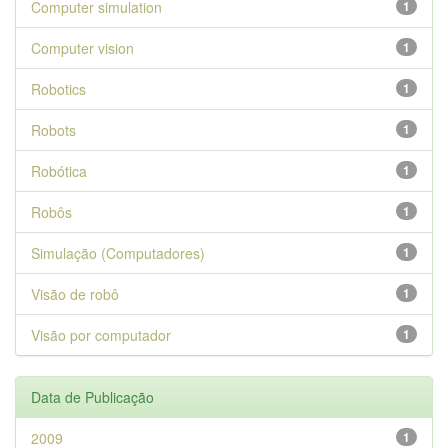
Computer simulation
1
Computer vision
1
Robotics
1
Robots
1
Robótica
1
Robôs
1
Simulação (Computadores)
1
Visão de robô
1
Visão por computador
1
Data de Publicação
2009
1