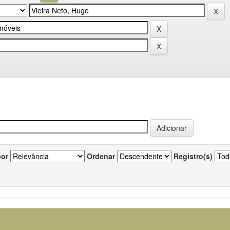
por
Ordenar
Registro(s)