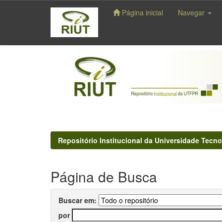
Página inicial
Navegar
Skip
navigation
Repositório Institucional da Universidade Tecno
Página de Busca
Buscar em:
por