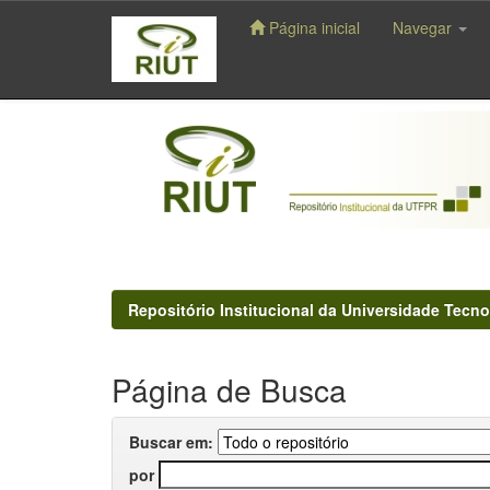
Página inicial
Navegar
Skip
navigation
Repositório Institucional da Universidade Tecno
Página de Busca
Buscar em:
por