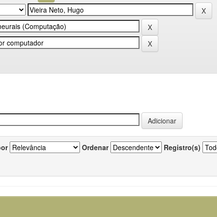
por
Ordenar
Registro(s)