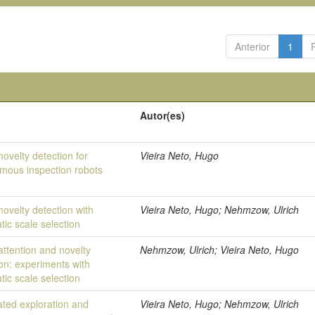
Anterior
1
Autor(es)
novelty detection for
Vieira Neto, Hugo
mous inspection robots
novelty detection with
Vieira Neto, Hugo; Nehmzow, Ulrich
ic scale selection
attention and novelty
Nehmzow, Ulrich; Vieira Neto, Hugo
ion: experiments with
ic scale selection
ted exploration and
Vieira Neto, Hugo; Nehmzow, Ulrich