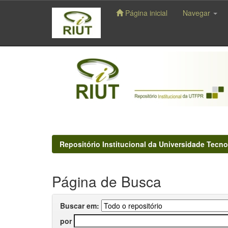
Página inicial
Navegar
Skip
navigation
Repositório Institucional da Universidade Tecno
Página de Busca
Buscar em:
por