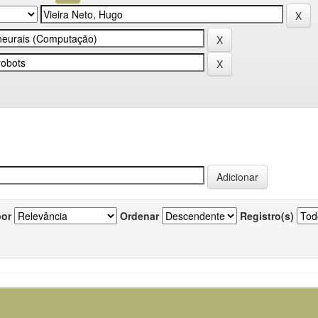
por
Ordenar
Registro(s)