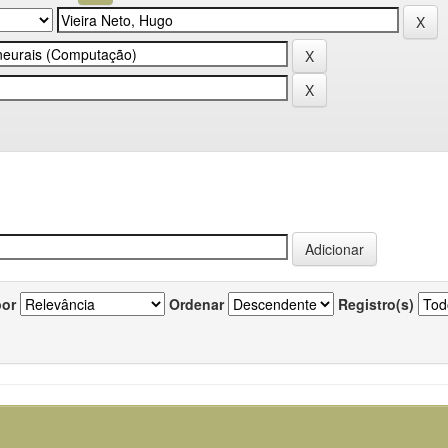
por
Ordenar
Registro(s)