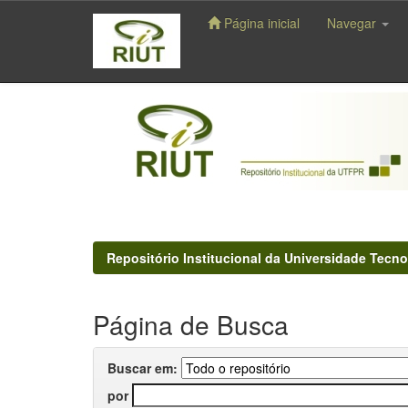
Página inicial
Navegar
Skip
navigation
Repositório Institucional da Universidade Tecno
Página de Busca
Buscar em:
por