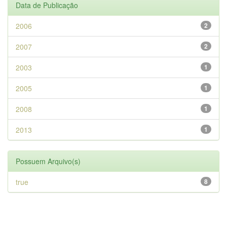
Data de Publicação
2006
2
2007
2
2003
1
2005
1
2008
1
2013
1
Possuem Arquivo(s)
true
8