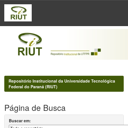
Skip
navigation
Repositório Institucional da Universidade Tecnológica
Federal do Paraná (RIUT)
Página de Busca
Buscar em: