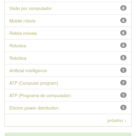
Visão por computador
8
Mobile robots
6
Robôs móveis
6
Robotics
5
Robótica
5
Artificial intelligence
1
ATP (Computer program)
1
ATP (Programa de computador)
1
Electric power distribution
1
próximo >