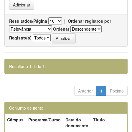
Resultados/Página
|
Ordenar registros por
Ordenar
Registro(s)
Resultado 1-1 de 1.
Anterior
1
Póximo
Conjunto de itens:
Câmpus
Programa/Curso
Data do
Título
documento