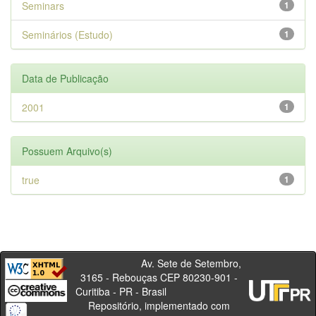
Seminars
1
Seminários (Estudo)
1
Data de Publicação
2001
1
Possuem Arquivo(s)
true
1
Av. Sete de Setembro,
3165 - Rebouças CEP 80230-901 -
Curitiba - PR - Brasil
Repositório, implementado com