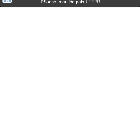
DSpace, mantido pela UTFPR