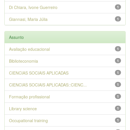
Di Chiara, Ivone Guerreiro
1
Giannasi, Maria Júlia
1
Assunto
Avaliação educacional
1
Biblioteconomia
1
CIENCIAS SOCIAIS APLICADAS
1
CIENCIAS SOCIAIS APLICADAS::CIENC...
1
Formação profissional
1
Library science
1
Occupational training
1