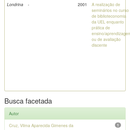
Londrina
-
2001
A realização de
seminários no curso
de biblioteconomia
da UEL enquanto
prática de
ensino/aprendizage
ou de avaliação
discente
Busca facetada
Autor
Cruz, Vilma Aparecida Gimenes da
1