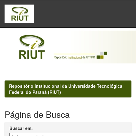
Skip
navigation
Repositório Institucional da Universidade Tecnológica
Federal do Paraná (RIUT)
Página de Busca
Buscar em: