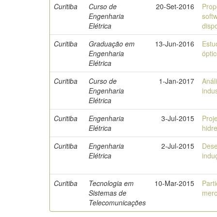
Curitiba
Curso de
20-Set-2016
Prop
Engenharia
soft
Elétrica
dispo
Curitiba
Graduação em
13-Jun-2016
Estu
Engenharia
ópti
Elétrica
Curitiba
Curso de
1-Jan-2017
Anál
Engenharia
indu
Elétrica
Curitiba
Engenharia
3-Jul-2015
Proj
Elétrica
hidr
Curitiba
Engenharia
2-Jul-2015
Dese
Elétrica
indu
Curitiba
Tecnologia em
10-Mar-2015
Part
Sistemas de
merc
Telecomunicações