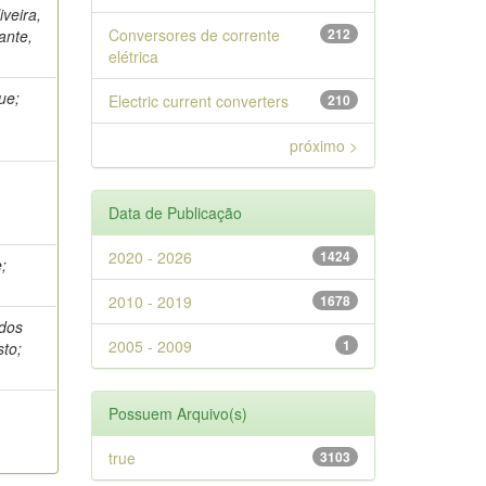
veira,
Conversores de corrente
212
ante,
elétrica
ue;
Electric current converters
210
próximo >
e
Data de Publicação
2020 - 2026
1424
;
2010 - 2019
1678
 dos
2005 - 2009
1
sto;
Possuem Arquivo(s)
true
3103