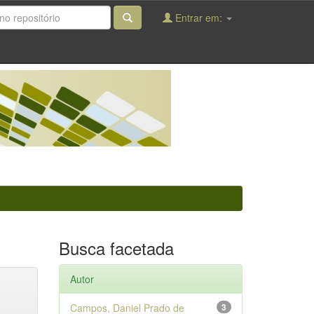
Entrar em:
Busca facetada
Autor
Campos, Daniel Prado de
3