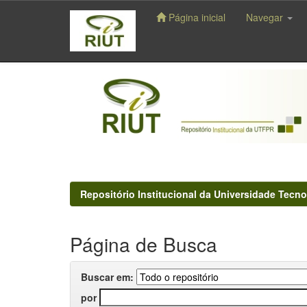
Página inicial
Navegar
Skip
navigation
Repositório Institucional da Universidade Tecno
Página de Busca
Buscar em:
por