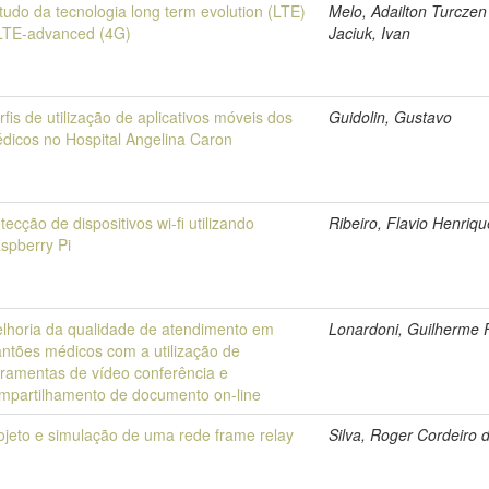
tudo da tecnologia long term evolution (LTE)
Melo, Adailton Turczen
LTE-advanced (4G)
Jaciuk, Ivan
rfis de utilização de aplicativos móveis dos
Guidolin, Gustavo
dicos no Hospital Angelina Caron
tecção de dispositivos wi-fi utilizando
Ribeiro, Flavio Henriqu
spberry Pi
lhoria da qualidade de atendimento em
Lonardoni, Guilherme 
antões médicos com a utilização de
rramentas de vídeo conferência e
mpartilhamento de documento on-line
ojeto e simulação de uma rede frame relay
Silva, Roger Cordeiro 