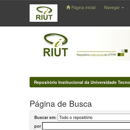
Página inicial
Navegar
Skip
navigation
Repositório Institucional da Universidade Tecno
Página de Busca
Buscar em:
por