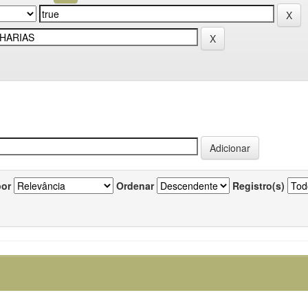
por
Ordenar
Registro(s)