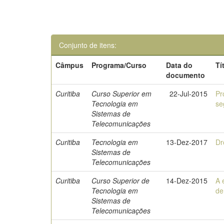
Conjunto de itens:
Câmpus
Programa/Curso
Data do
Tí
documento
Curitiba
Curso Superior em
22-Jul-2015
Pr
Tecnologia em
se
Sistemas de
Telecomunicações
Curitiba
Tecnologia em
13-Dez-2017
Dr
Sistemas de
Telecomunicações
Curitiba
Curso Superior de
14-Dez-2015
A 
Tecnologia em
de
Sistemas de
Telecomunicações