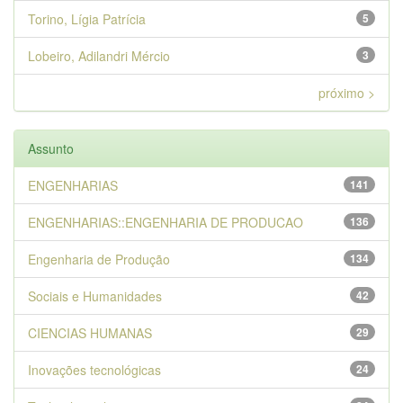
Torino, Lígia Patrícia
5
Lobeiro, Adilandri Mércio
3
próximo >
Assunto
ENGENHARIAS
141
ENGENHARIAS::ENGENHARIA DE PRODUCAO
136
Engenharia de Produção
134
Sociais e Humanidades
42
CIENCIAS HUMANAS
29
Inovações tecnológicas
24