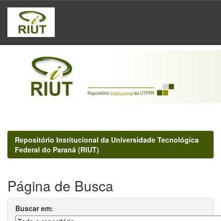
Skip
navigation
Repositório Institucional da Universidade Tecnológica
Federal do Paraná (RIUT)
Página de Busca
Buscar em: