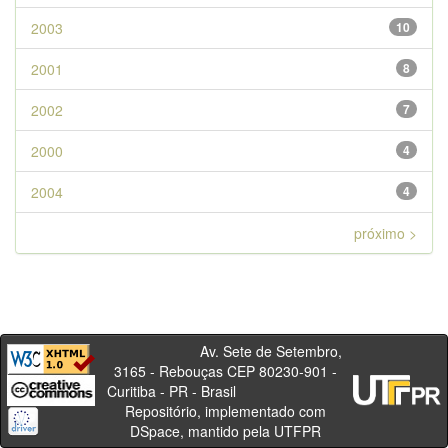
2003
10
2001
8
2002
7
2000
4
2004
4
próximo >
Av. Sete de Setembro,
3165 - Rebouças CEP 80230-901 -
Curitiba - PR - Brasil
Repositório, implementado com
DSpace, mantido pela UTFPR