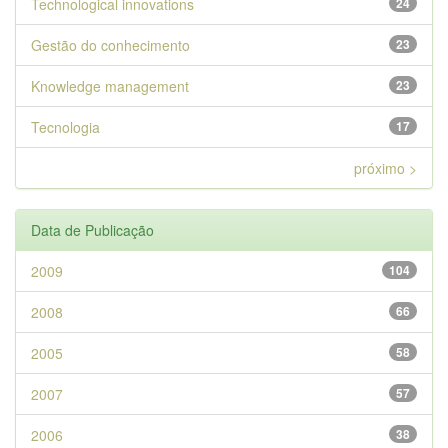
Technological innovations
24
Gestão do conhecimento
23
Knowledge management
23
Tecnologia
17
próximo >
Data de Publicação
2009
104
2008
66
2005
58
2007
57
2006
38