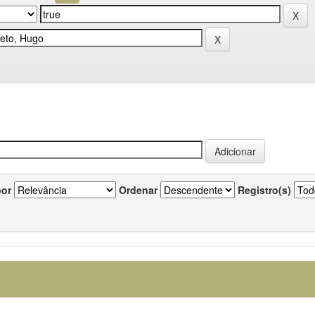
por
Ordenar
Registro(s)