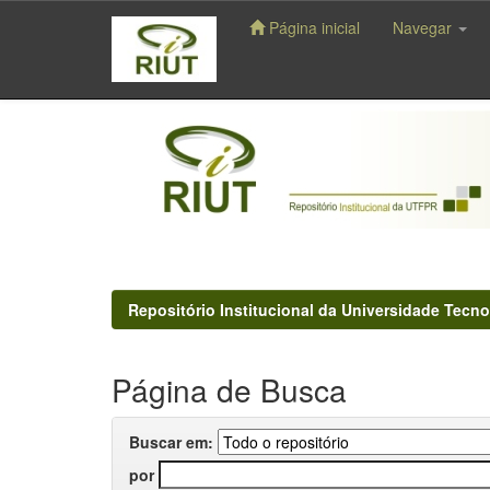
Página inicial
Navegar
Skip
navigation
Repositório Institucional da Universidade Tecno
Página de Busca
Buscar em:
por