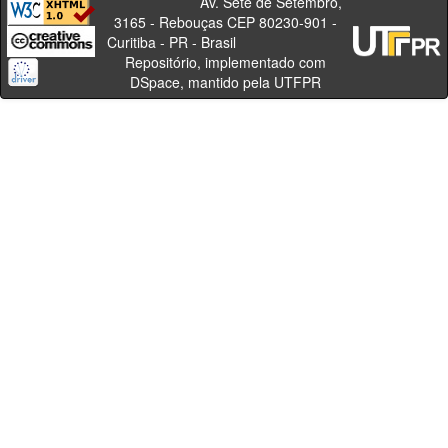
Av. Sete de Setembro,
3165 - Rebouças CEP 80230-901 -
Curitiba - PR - Brasil
Repositório, implementado com
DSpace, mantido pela UTFPR