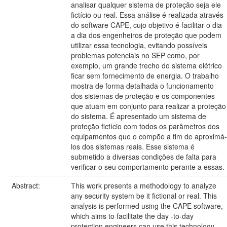
analisar qualquer sistema de proteção seja ele
fictício ou real. Essa análise é realizada através
do software CAPE, cujo objetivo é facilitar o dia
a dia dos engenheiros de proteção que podem
utilizar essa tecnologia, evitando possíveis
problemas potenciais no SEP como, por
exemplo, um grande trecho do sistema elétrico
ficar sem fornecimento de energia. O trabalho
mostra de forma detalhada o funcionamento
dos sistemas de proteção e os componentes
que atuam em conjunto para realizar a proteção
do sistema. É apresentado um sistema de
proteção fictício com todos os parâmetros dos
equipamentos que o compõe a fim de aproximá-
los dos sistemas reais. Esse sistema é
submetido a diversas condições de falta para
verificar o seu comportamento perante a essas.
Abstract:
This work presents a methodology to analyze
any security system be it fictional or real. This
analysis is performed using the CAPE software,
which aims to facilitate the day -to-day
protection engineers can use this technology