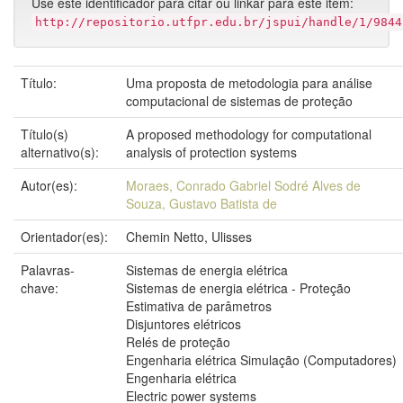
Use este identificador para citar ou linkar para este item:
http://repositorio.utfpr.edu.br/jspui/handle/1/9844
Título:
Uma proposta de metodologia para análise
computacional de sistemas de proteção
Título(s)
A proposed methodology for computational
alternativo(s):
analysis of protection systems
Autor(es):
Moraes, Conrado Gabriel Sodré Alves de
Souza, Gustavo Batista de
Orientador(es):
Chemin Netto, Ulisses
Palavras-
Sistemas de energia elétrica
chave:
Sistemas de energia elétrica - Proteção
Estimativa de parâmetros
Disjuntores elétricos
Relés de proteção
Engenharia elétrica Simulação (Computadores)
Engenharia elétrica
Electric power systems