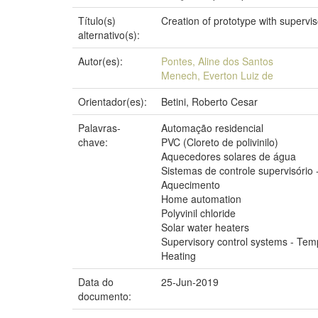
Título(s)
Creation of prototype with supervi
alternativo(s):
Autor(es):
Pontes, Aline dos Santos
Menech, Everton Luiz de
Orientador(es):
Betini, Roberto Cesar
Palavras-
Automação residencial
chave:
PVC (Cloreto de polivinilo)
Aquecedores solares de água
Sistemas de controle supervisório
Aquecimento
Home automation
Polyvinil chloride
Solar water heaters
Supervisory control systems - Tem
Heating
Data do
25-Jun-2019
documento: