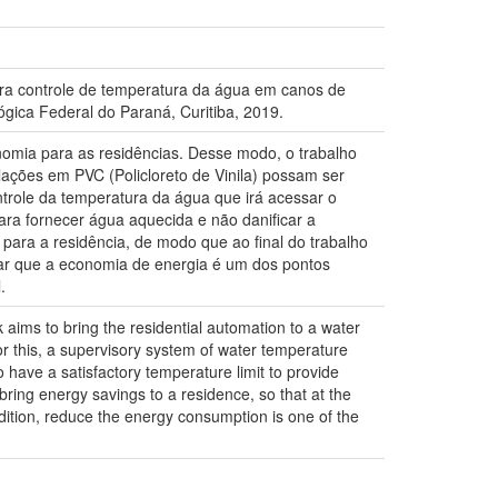
ara controle de temperatura da água em canos de
gica Federal do Paraná, Curitiba, 2019.
onomia para as residências. Desse modo, o trabalho
lações em PVC (Policloreto de Vinila) possam ser
ontrole da temperatura da água que irá acessar o
ara fornecer água aquecida e não danificar a
 para a residência, de modo que ao final do trabalho
tar que a economia de energia é um dos pontos
.
ims to bring the residential automation to a water
or this, a supervisory system of water temperature
 have a satisfactory temperature limit to provide
bring energy savings to a residence, so that at the
ddition, reduce the energy consumption is one of the