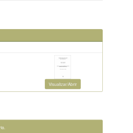
Visualizar/Abrir
io.