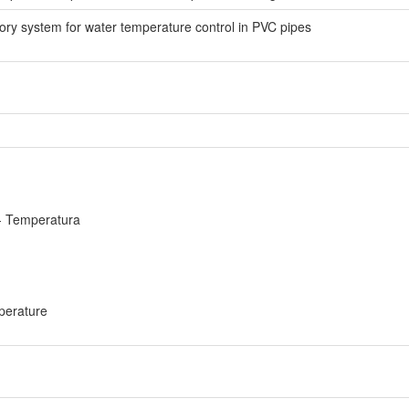
sory system for water temperature control in PVC pipes
 - Temperatura
perature