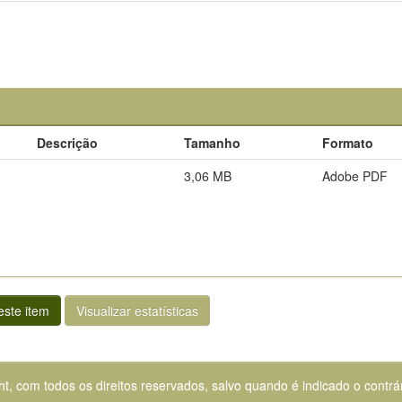
Descrição
Tamanho
Formato
3,06 MB
Adobe PDF
ste item
Visualizar estatísticas
ht, com todos os direitos reservados, salvo quando é indicado o contrár