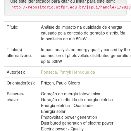
Use este identificador para citar ou linkar para este item:
http://repositorio.utfpr.edu.br/jspui/handle/1/9828
Título:
Análise do impacto na qualidade de energia
causado pela conexão de geração distribuída
fotovoltaica de até 50kW
Título(s)
Impact analysis on energy quality caused by the
alternativo(s):
connection of photovoltaic distributed generation
up to 50kW
Autor(es):
Fonseca, Patryk Henrique da
Orientador(es):
Fritzen, Paulo Cícero
Palavras-
Geração de energia fotovoltaica
chave:
Geração distribuida de energia elétrica
Energia elétrica - Qualidade
Energia solar
Photovoltaic power generation
Distributed generation of electric power
Electric power - Quality