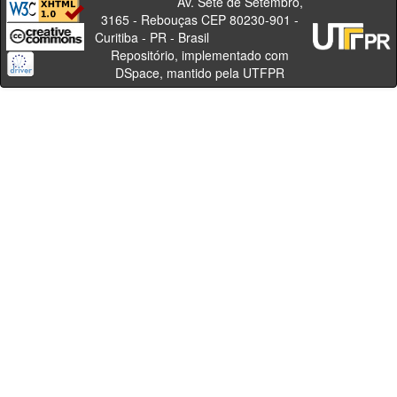
Av. Sete de Setembro,
3165 - Rebouças CEP 80230-901 -
Curitiba - PR - Brasil
Repositório, implementado com
DSpace, mantido pela UTFPR