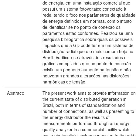
de energia, em uma instalação comercial que
possui um sistema fotovoltaico conectado à
rede, tendo o foco nos parâmetros de qualidade
de energia definidos em normas, com o intuito
de identificar se no ponto de conexão os
parâmetros estão conformes. Realizou-se uma
pesquisa bibliográfica sobre quais os possíveis
impactos que a GD pode ter em um sistema de
distribuição radial que é o mais comum hoje no
Brasil. Verificou-se através dos resultados e
gráficos compilados que no ponto de conexão
existiu um pequeno aumento na tensão e não
houveram grandes alterações nas distorções
harmônicas de tensão.
Abstract:
The present work aims to provide information on
the current state of distributed generation in
Brazil, both in terms of standardization and
number of connections, as well as presenting to
the energy distributor the results of
measurements performed through an energy
quality analyzer in a commercial facility which
has a photovoltaic system connected to the grid,